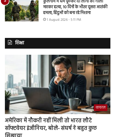
कुलगाम में धर्म पूछकर दो लोगों की गोली
मारकर हत्या, 10 दिनों के भीतर दूसरा आतंकी
हमला, हिंदुओं को बना रहे निशाना
1 August 2026 - 5:11 PM
शिक्षा
वायरल
अमेरिका में नौकरी नहीं मिली तो भारत लौटे
सॉफ्टवेयर इंजीनियर, बोले- संघर्ष ने बहुत कुछ
सिखाया