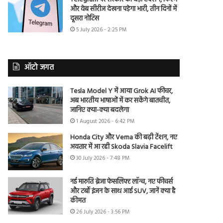
और वेब सीरीज देखना पड़ेगा भारी, तीन दिनों में
दूसरा नोटिस
5 July 2026 - 2:25 PM
ऑटो जगत
Tesla Model Y में आया Grok AI फीचर,
अब भारतीय भाषाओं में कर सकेंगे बातचीत,
जानिए क्या-क्या बदलेगा
1 August 2026 - 6:42 PM
Honda City और Verna की बढ़ी टेंशन, नए
अवतार में आ रही Skoda Slavia Facelift
30 July 2026 - 7:48 PM
नई मारुति ब्रेजा फेसलिफ्ट लॉन्च, नए फीचर्स
और टर्बो इंजन के साथ आई SUV, जानें क्या है
कीमत
26 July 2026 - 3:56 PM