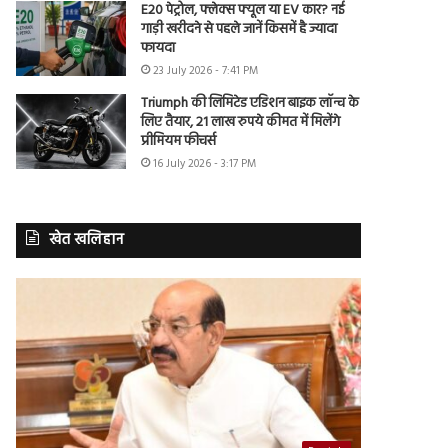
E20 पेट्रोल, फ्लेक्स फ्यूल या EV कार? नई
गाड़ी खरीदने से पहले जानें किसमें है ज्यादा
फायदा
23 July 2026 - 7:41 PM
Triumph की लिमिटेड एडिशन बाइक लॉन्च के
लिए तैयार, 21 लाख रुपये कीमत में मिलेंगे
प्रीमियम फीचर्स
16 July 2026 - 3:17 PM
खेत खलिहान