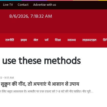
Live TV
Contact
Advertise with us
8/6/2026, 7:18:33 AM
राजनीति
क्राइम
खेल
धर्म
शिक्षा
स्वास्थ्य
लाइफ़स्टाइल
सिन
p use these methods
3 - 9:51 AM
ैं सुकून की नींद, तो अपनाएं ये आसान से उपाय
हत के लिए बहुत आवश्यक है। आमतौर पर एक एडल्ट को 7-8 घंटे की नींद चाहिए। नींद पूरी…