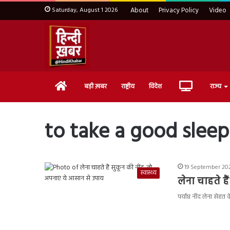
Saturday, August 1 2026
About
Privacy Policy
Video
Home
Live
बड़ी ख़बर
राष्ट्रीय
विदेश
राज्य
TV
to take a good slee
19 September 202
स्वास्थ्य
लेना चाहते ह
पर्याप्त नींद लेना से