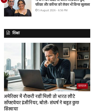
मां बनने की चाहत पर बोलीं आम्रपाली दुबे,
परिवार और करियर को लेकर भी किया खुलासा
5 August 2026 - 6:56 PM
शिक्षा
वायरल
अमेरिका में नौकरी नहीं मिली तो भारत लौटे
सॉफ्टवेयर इंजीनियर, बोले- संघर्ष ने बहुत कुछ
सिखाया