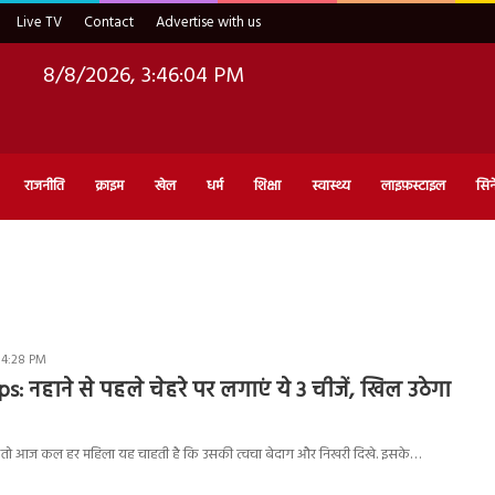
Live TV
Contact
Advertise with us
8/8/2026, 3:46:05 PM
राजनीति
क्राइम
खेल
धर्म
शिक्षा
स्वास्थ्य
लाइफ़स्टाइल
सिन
 4:28 PM
s: नहाने से पहले चेहरे पर लगाएं ये 3 चीजें, खिल उठेगा
े तो आज कल हर महिला यह चाहती है कि उसकी त्वचा बेदाग और निखरी दिखे. इसके…