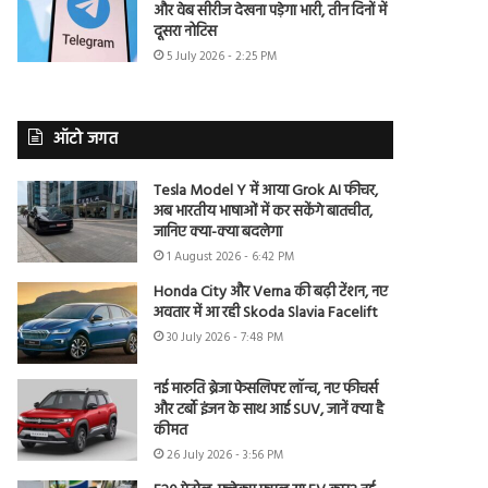
और वेब सीरीज देखना पड़ेगा भारी, तीन दिनों में
दूसरा नोटिस
5 July 2026 - 2:25 PM
ऑटो जगत
Tesla Model Y में आया Grok AI फीचर,
अब भारतीय भाषाओं में कर सकेंगे बातचीत,
जानिए क्या-क्या बदलेगा
1 August 2026 - 6:42 PM
Honda City और Verna की बढ़ी टेंशन, नए
अवतार में आ रही Skoda Slavia Facelift
30 July 2026 - 7:48 PM
नई मारुति ब्रेजा फेसलिफ्ट लॉन्च, नए फीचर्स
और टर्बो इंजन के साथ आई SUV, जानें क्या है
कीमत
26 July 2026 - 3:56 PM