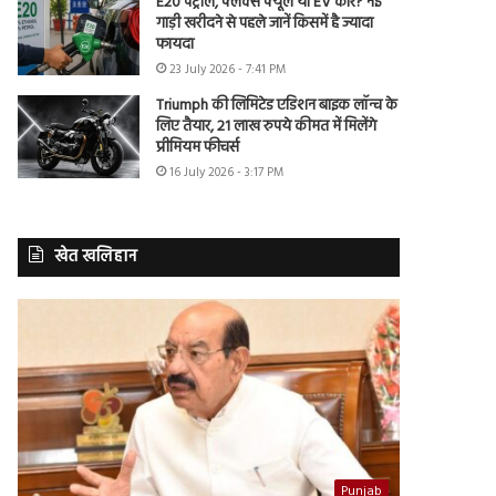
E20 पेट्रोल, फ्लेक्स फ्यूल या EV कार? नई
गाड़ी खरीदने से पहले जानें किसमें है ज्यादा
फायदा
23 July 2026 - 7:41 PM
Triumph की लिमिटेड एडिशन बाइक लॉन्च के
लिए तैयार, 21 लाख रुपये कीमत में मिलेंगे
प्रीमियम फीचर्स
16 July 2026 - 3:17 PM
खेत खलिहान
Punjab