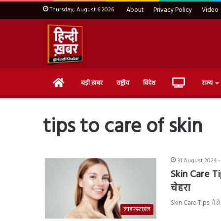
Thursday, August 6 2026
About
Privacy Policy
Video
Home
Live
बड़ी ख़बर
राष्ट्रीय
विदेश
राज्य
TV
tips to care of skin
31 August 2024 -
Skin Care Tip
चेहरा
Skin Care Tips: वैस
लाइफ़स्टाइल