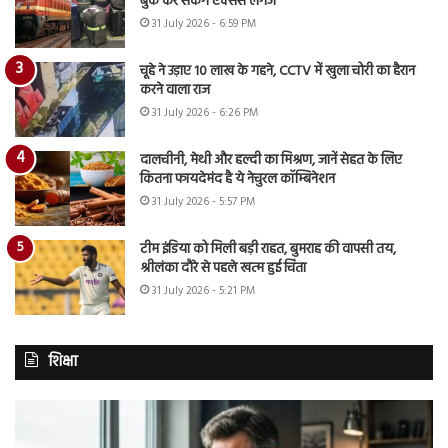
बुक कर सकेंगे एक्सेस लगेज
31 July 2026 - 6:59 PM
चूहे ने उड़ाए 10 लाख के गहने, CCTV में खुला चोरी का हैरान
करने वाला राज
31 July 2026 - 6:26 PM
दालचीनी, मेथी और हल्दी का मिश्रण, जानें सेहत के लिए
कितना फायदेमंद है ये नेचुरल कॉम्बिनेशन
31 July 2026 - 5:57 PM
टीम इंडिया को मिली बड़ी राहत, बुमराह की वापसी तय,
श्रीलंका दौरे से पहले खत्म हुई चिंता
31 July 2026 - 5:21 PM
शिक्षा