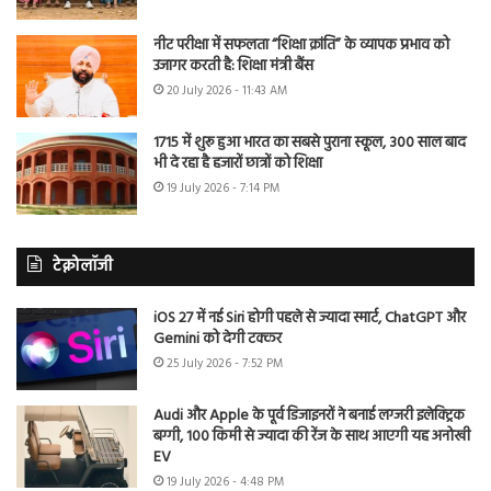
नीट परीक्षा में सफलता “शिक्षा क्रांति” के व्यापक प्रभाव को
उजागर करती है: शिक्षा मंत्री बैंस
20 July 2026 - 11:43 AM
1715 में शुरू हुआ भारत का सबसे पुराना स्कूल, 300 साल बाद
भी दे रहा है हजारों छात्रों को शिक्षा
19 July 2026 - 7:14 PM
टेक्नोलॉजी
iOS 27 में नई Siri होगी पहले से ज्यादा स्मार्ट, ChatGPT और
Gemini को देगी टक्कर
25 July 2026 - 7:52 PM
Audi और Apple के पूर्व डिजाइनरों ने बनाई लग्जरी इलेक्ट्रिक
बग्गी, 100 किमी से ज्यादा की रेंज के साथ आएगी यह अनोखी
EV
19 July 2026 - 4:48 PM