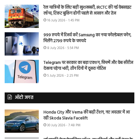
रेल यात्रियों के लिए बड़ी खुशखबरी, IRCTC की नई वेबसाइट
लॉन्च, टिकट बुकिंग होगी पहले से आसान और तेज
16 July 2026 - 1:45 PM
999 रुपये में रिजर्व करें Samsung का नया फोल्डेबल फोन,
मिलेंगे 2799 रुपये के फायदे
8 July 2026 - 5:54 PM
Telegram पर सरकार का बड़ा एक्शन, फिल्में और वेब सीरीज
देखना पड़ेगा भारी, तीन दिनों में दूसरा नोटिस
5 July 2026 - 2:25 PM
ऑटो जगत
Honda City और Verna की बढ़ी टेंशन, नए अवतार में आ
रही Skoda Slavia Facelift
30 July 2026 - 7:48 PM