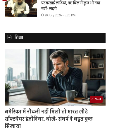
पर बरसाई लाठियां, नए बिल में कुछ भी नया
नहीं- खड़गे
30 July 2026 - 5:20 PM
शिक्षा
वायरल
अमेरिका में नौकरी नहीं मिली तो भारत लौटे
सॉफ्टवेयर इंजीनियर, बोले- संघर्ष ने बहुत कुछ
सिखाया