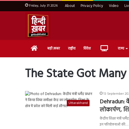
Friday, July 31 2026
About
Privacy Policy
Video
Li
Home
Live
बड़ी ख़बर
राष्ट्रीय
विदेश
राज्य
TV
The State Got Many 
13 September 202
Dehradun: केंद्
Uttarakhand
लोकार्पण, शिक्
केंद्रीय शिक्षा मंत्री 
इन परियोजनाओं की…