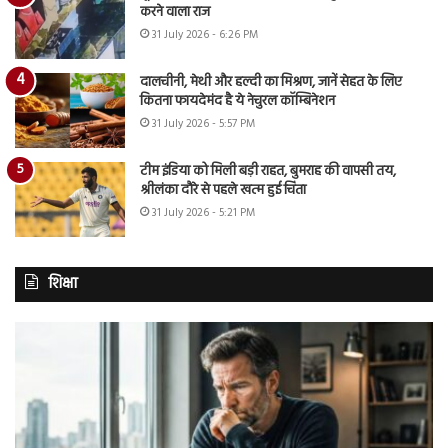
करने वाला राज
31 July 2026 - 6:26 PM
दालचीनी, मेथी और हल्दी का मिश्रण, जानें सेहत के लिए
कितना फायदेमंद है ये नेचुरल कॉम्बिनेशन
31 July 2026 - 5:57 PM
टीम इंडिया को मिली बड़ी राहत, बुमराह की वापसी तय,
श्रीलंका दौरे से पहले खत्म हुई चिंता
31 July 2026 - 5:21 PM
शिक्षा