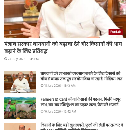
Punjab
पंजाब सरकार बागवानी को बढ़ावा देने और किसानों की आय
बढ़ाने के लिए प्रतिबद्ध
24 July 2026 - 1:45 PM
बागवानी को लाभकारी व्यवसाय बनाने के लिए किसानों को
बीज से बाजार तक पूरा सहयोग दिया जा रहा है: मोहिंदर भगत
15 July 2026 - 11:43 AM
Farmers ID Card बनेगा किसानों की पहचान, मिलेंगे भरपूर
लाभ, बार-बार रजिस्ट्रेशन का झंझट खत्म, ऐसे करें अप्लाई
10 July 2026 - 12:42 PM
किसानों के लिए बड़ी खुशखबरी, फूलों की खेती पर सरकार दे