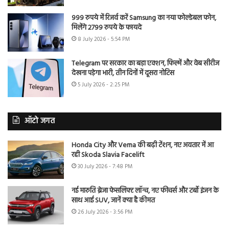
999 रुपये में रिजर्व करें Samsung का नया फोल्डेबल फोन,
मिलेंगे 2799 रुपये के फायदे
8 July 2026 - 5:54 PM
Telegram पर सरकार का बड़ा एक्शन, फिल्में और वेब सीरीज
देखना पड़ेगा भारी, तीन दिनों में दूसरा नोटिस
5 July 2026 - 2:25 PM
ऑटो जगत
Honda City और Verna की बढ़ी टेंशन, नए अवतार में आ
रही Skoda Slavia Facelift
30 July 2026 - 7:48 PM
नई मारुति ब्रेजा फेसलिफ्ट लॉन्च, नए फीचर्स और टर्बो इंजन के
साथ आई SUV, जानें क्या है कीमत
26 July 2026 - 3:56 PM