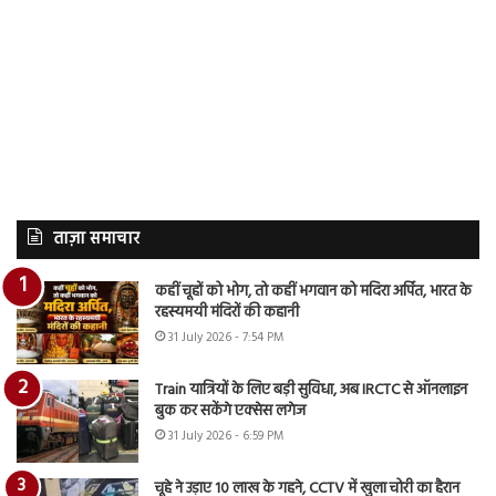
ताज़ा समाचार
कहीं चूहों को भोग, तो कहीं भगवान को मदिरा अर्पित, भारत के
रहस्यमयी मंदिरों की कहानी
31 July 2026 - 7:54 PM
Train यात्रियों के लिए बड़ी सुविधा, अब IRCTC से ऑनलाइन
बुक कर सकेंगे एक्सेस लगेज
31 July 2026 - 6:59 PM
चूहे ने उड़ाए 10 लाख के गहने, CCTV में खुला चोरी का हैरान