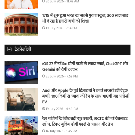
20 July 2026 - 11:43 AM
1715 में शुरू हुआ भारत का सबसे पुराना स्कूल, 300 साल बाद
भी दे रहा है हजारों छात्रों को शिक्षा
19 July 2026 - 7:14 PM
टेक्नोलॉजी
iOS 27 में नई Siri होगी पहले से ज्यादा स्मार्ट, ChatGPT और
Gemini को देगी टक्कर
25 July 2026 - 7:52 PM
Audi और Apple के पूर्व डिजाइनरों ने बनाई लग्जरी इलेक्ट्रिक
बग्गी, 100 किमी से ज्यादा की रेंज के साथ आएगी यह अनोखी
EV
19 July 2026 - 4:48 PM
रेल यात्रियों के लिए बड़ी खुशखबरी, IRCTC की नई वेबसाइट
लॉन्च, टिकट बुकिंग होगी पहले से आसान और तेज
16 July 2026 - 1:45 PM