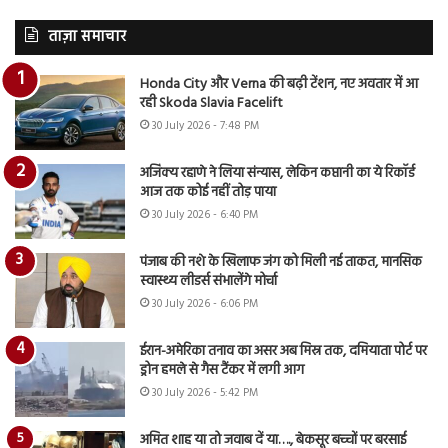
ताज़ा समाचार
Honda City और Verna की बढ़ी टेंशन, नए अवतार में आ
रही Skoda Slavia Facelift
30 July 2026 - 7:48 PM
अजिंक्य रहाणे ने लिया संन्यास, लेकिन कप्तानी का ये रिकॉर्ड
आज तक कोई नहीं तोड़ पाया
30 July 2026 - 6:40 PM
पंजाब की नशे के खिलाफ जंग को मिली नई ताकत, मानसिक
स्वास्थ्य लीडर्स संभालेंगे मोर्चा
30 July 2026 - 6:06 PM
ईरान-अमेरिका तनाव का असर अब मिस्र तक, दमियाता पोर्ट पर
ड्रोन हमले से गैस टैंकर में लगी आग
30 July 2026 - 5:42 PM
अमित शाह या तो जवाब दें या…., बेकसूर बच्चों पर बरसाई