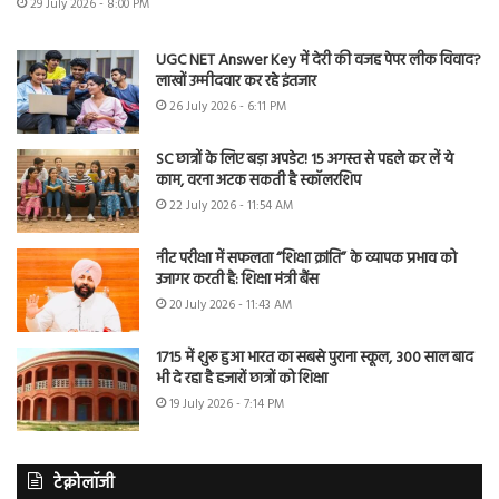
29 July 2026 - 8:00 PM
UGC NET Answer Key में देरी की वजह पेपर लीक विवाद?
लाखों उम्मीदवार कर रहे इंतजार
26 July 2026 - 6:11 PM
SC छात्रों के लिए बड़ा अपडेट! 15 अगस्त से पहले कर लें ये
काम, वरना अटक सकती है स्कॉलरशिप
22 July 2026 - 11:54 AM
नीट परीक्षा में सफलता “शिक्षा क्रांति” के व्यापक प्रभाव को
उजागर करती है: शिक्षा मंत्री बैंस
20 July 2026 - 11:43 AM
1715 में शुरू हुआ भारत का सबसे पुराना स्कूल, 300 साल बाद
भी दे रहा है हजारों छात्रों को शिक्षा
19 July 2026 - 7:14 PM
टेक्नोलॉजी