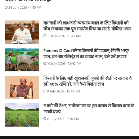
24 July 2026 - 1:45 PM
बागवानी को लाभकारी व्यवसाय बनाने के लिए किसानों को
बीज से बाजार तक पूरा सहयोग दिया जा रहा है: मोहिंदर भगत
15 July 2026 - 11:43 AM
Farmers ID Card बनेगा किसानों की पहचान, मिलेंगे भरपूर
लाभ, बार-बार रजिस्ट्रेशन का झंझट खत्म, ऐसे करें अप्लाई
10 July 2026 - 12:42 PM
किसानों के लिए बड़ी खुशखबरी, फूलों की खेती पर सरकार दे
रही 40% सब्सिडी, जानें कैसे मिलेगा लाभ
9 July 2026 - 12:46 PM
न मंडी की टेंशन, न मौसम का डर! इस फसल से किसान कमा रहे
लाखों रुपये
8 July 2026 - 6:07 PM