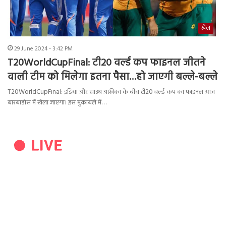
खेल
29 June 2024 - 3:42 PM
T20WorldCupFinal: टी20 वर्ल्ड कप फाइनल जीतने
वाली टीम को मिलेगा इतना पैसा…हो जाएगी बल्ले-बल्ले
T20WorldCupFinal: इंडिया और साउथ अफ्रीका के बीच टी20 वर्ल्ड कप का फाइनल आज
बारबाडोस में खेला जाएगा। इस मुकाबले में…