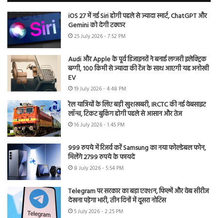
iOS 27 में नई Siri होगी पहले से ज्यादा स्मार्ट, ChatGPT और
Gemini को देगी टक्कर
25 July 2026 - 7:52 PM
Audi और Apple के पूर्व डिजाइनरों ने बनाई लग्जरी इलेक्ट्रिक
बग्गी, 100 किमी से ज्यादा की रेंज के साथ आएगी यह अनोखी
EV
19 July 2026 - 4:48 PM
रेल यात्रियों के लिए बड़ी खुशखबरी, IRCTC की नई वेबसाइट
लॉन्च, टिकट बुकिंग होगी पहले से आसान और तेज
16 July 2026 - 1:45 PM
999 रुपये में रिजर्व करें Samsung का नया फोल्डेबल फोन,
मिलेंगे 2799 रुपये के फायदे
8 July 2026 - 5:54 PM
Telegram पर सरकार का बड़ा एक्शन, फिल्में और वेब सीरीज
देखना पड़ेगा भारी, तीन दिनों में दूसरा नोटिस
5 July 2026 - 2:25 PM