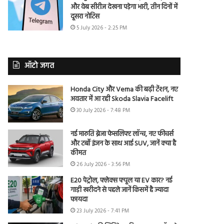
और वेब सीरीज देखना पड़ेगा भारी, तीन दिनों में
दूसरा नोटिस
5 July 2026 - 2:25 PM
ऑटो जगत
Honda City और Verna की बढ़ी टेंशन, नए
अवतार में आ रही Skoda Slavia Facelift
30 July 2026 - 7:48 PM
नई मारुति ब्रेजा फेसलिफ्ट लॉन्च, नए फीचर्स
और टर्बो इंजन के साथ आई SUV, जानें क्या है
कीमत
26 July 2026 - 3:56 PM
E20 पेट्रोल, फ्लेक्स फ्यूल या EV कार? नई
गाड़ी खरीदने से पहले जानें किसमें है ज्यादा
फायदा
23 July 2026 - 7:41 PM