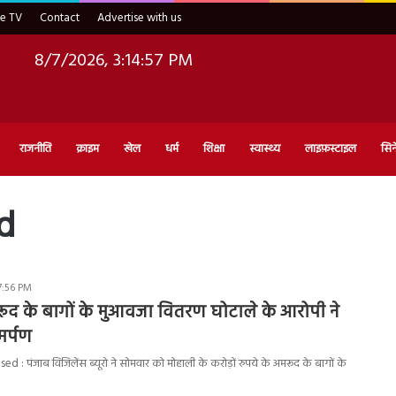
ve TV
Contact
Advertise with us
8/7/2026, 3:14:58 PM
राजनीति
क्राइम
खेल
धर्म
शिक्षा
स्वास्थ्य
लाइफ़स्टाइल
सिन
d
7:56 PM
ूद के बागों के मुआवजा वितरण घोटाले के आरोपी ने
र्पण
: पंजाब विजिलेंस ब्यूरो ने सोमवार को मोहाली के करोड़ों रुपये के अमरूद के बागों के