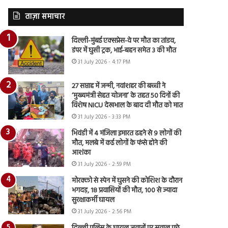
ताज़ा समाचार
दिल्ली-मुंबई एक्सप्रेस-वे पर मौत का तांडव,
डंपर में घुसी ट्रक, भाई-बहन समेत 3 की मौत
31 July 2026 - 4:17 PM
27 सप्ताह में जन्मी, नवांशहर की बच्ची ने
‘मुख्यमंत्री सेहत योजना’ के तहत 50 दिनों की
विशेष NICU देखभाल के बाद दी मौत को मात
31 July 2026 - 3:33 PM
भिवंडी में 4 मंजिला इमारत ढहने से 9 लोगों की
मौत, मलबे में कई लोगों के फंसे होने की
आशंका
31 July 2026 - 2:59 PM
मोरक्को से स्पेन में घुसने की कोशिश के दौरान
भगदड़, 18 प्रवासियों की मौत, 100 से ज्यादा
सुरक्षाकर्मी घायल
31 July 2026 - 2:56 PM