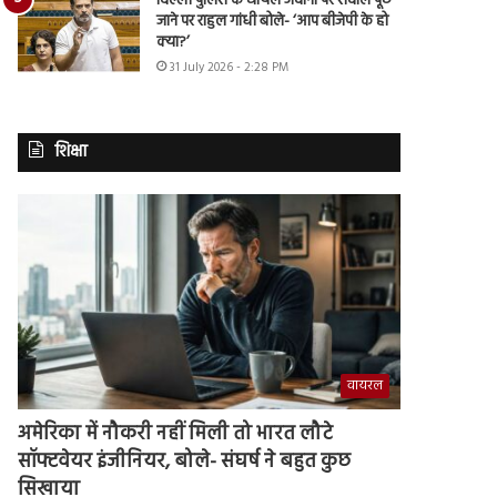
दिल्ली पुलिस के घायल जवानों पर सवाल पूछे
जाने पर राहुल गांधी बोले- ‘आप बीजेपी के हो
क्या?’
31 July 2026 - 2:28 PM
शिक्षा
वायरल
अमेरिका में नौकरी नहीं मिली तो भारत लौटे
सॉफ्टवेयर इंजीनियर, बोले- संघर्ष ने बहुत कुछ
सिखाया