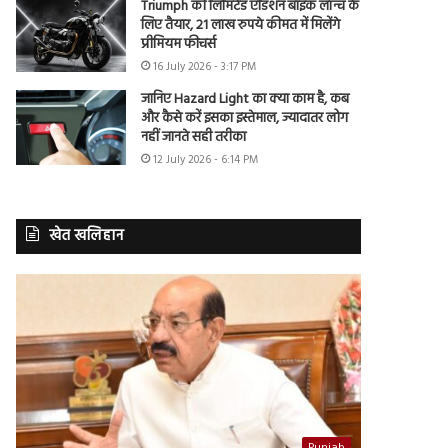
Triumph की लिमिटेड एडिशन बाइक लॉन्च के
लिए तैयार, 21 लाख रुपये कीमत में मिलेंगे
प्रीमियम फीचर्स
16 July 2026 - 3:17 PM
जानिए Hazard Light का क्या काम है, कब
और कैसे करें इसका इस्तेमाल, ज्यादातर लोग
नहीं जानते सही तरीका
12 July 2026 - 6:14 PM
खेत खलिहान
Punjab