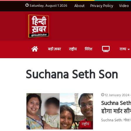
Saturday, August 1 2026
About
Privacy Policy
Video
Home
Live
बड़ी ख़बर
राष्ट्रीय
विदेश
राज्य
TV
Suchana Seth Son
12 January 2024 
Suchna Seth
होगा मर्डर सी
Suchna Seth: गोवा मे
राष्ट्रीय