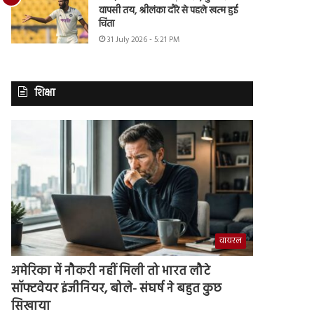
वापसी तय, श्रीलंका दौरे से पहले खत्म हुई
चिंता
31 July 2026 - 5:21 PM
शिक्षा
वायरल
अमेरिका में नौकरी नहीं मिली तो भारत लौटे
सॉफ्टवेयर इंजीनियर, बोले- संघर्ष ने बहुत कुछ
सिखाया