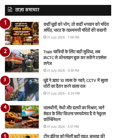
ताज़ा समाचार
कहीं चूहों को भोग, तो कहीं भगवान को मदिरा
अर्पित, भारत के रहस्यमयी मंदिरों की कहानी
31 July 2026 - 7:54 PM
Train यात्रियों के लिए बड़ी सुविधा, अब
IRCTC से ऑनलाइन बुक कर सकेंगे एक्सेस
लगेज
31 July 2026 - 6:59 PM
चूहे ने उड़ाए 10 लाख के गहने, CCTV में खुला
चोरी का हैरान करने वाला राज
31 July 2026 - 6:26 PM
दालचीनी, मेथी और हल्दी का मिश्रण, जानें
सेहत के लिए कितना फायदेमंद है ये नेचुरल
कॉम्बिनेशन
31 July 2026 - 5:57 PM
टीम इंडिया को मिली बड़ी राहत, बुमराह की