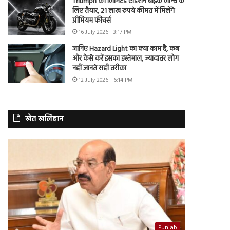
Triumph की लिमिटेड एडिशन बाइक लॉन्च के
लिए तैयार, 21 लाख रुपये कीमत में मिलेंगे
प्रीमियम फीचर्स
16 July 2026 - 3:17 PM
जानिए Hazard Light का क्या काम है, कब
और कैसे करें इसका इस्तेमाल, ज्यादातर लोग
नहीं जानते सही तरीका
12 July 2026 - 6:14 PM
खेत खलिहान
Punjab