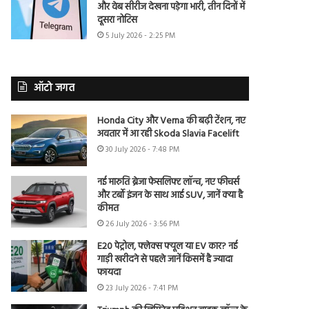
और वेब सीरीज देखना पड़ेगा भारी, तीन दिनों में
दूसरा नोटिस
5 July 2026 - 2:25 PM
ऑटो जगत
Honda City और Verna की बढ़ी टेंशन, नए
अवतार में आ रही Skoda Slavia Facelift
30 July 2026 - 7:48 PM
नई मारुति ब्रेजा फेसलिफ्ट लॉन्च, नए फीचर्स
और टर्बो इंजन के साथ आई SUV, जानें क्या है
कीमत
26 July 2026 - 3:56 PM
E20 पेट्रोल, फ्लेक्स फ्यूल या EV कार? नई
गाड़ी खरीदने से पहले जानें किसमें है ज्यादा
फायदा
23 July 2026 - 7:41 PM