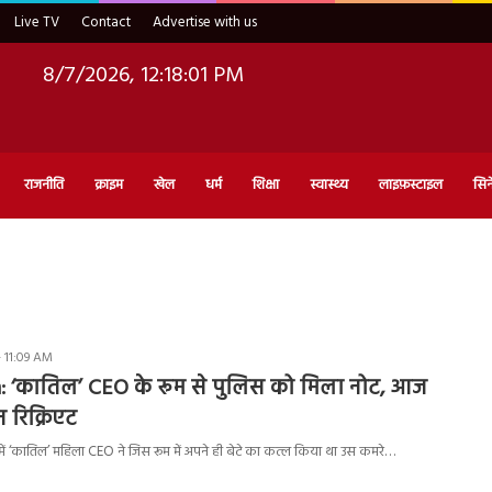
Live TV
Contact
Advertise with us
8/7/2026, 12:18:02 PM
राजनीति
क्राइम
खेल
धर्म
शिक्षा
स्वास्थ्य
लाइफ़स्टाइल
सिन
- 11:09 AM
: ‘कातिल’ CEO के रूम से पुलिस को मिला नोट, आज
न रिक्रिएट
ं ‘कातिल’ महिला CEO ने जिस रूम में अपने ही बेटे का कत्ल किया था उस कमरे…