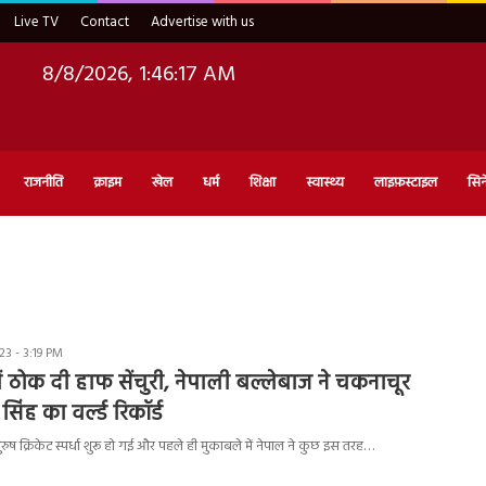
Live TV
Contact
Advertise with us
8/8/2026, 1:46:18 AM
राजनीति
क्राइम
खेल
धर्म
शिक्षा
स्वास्थ्य
लाइफ़स्टाइल
सिन
3 - 3:19 PM
ं में ठोक दी हाफ सेंचुरी, नेपाली बल्लेबाज ने चकनाचूर
िंह का वर्ल्ड रिकॉर्ड
ुरुष क्रिकेट स्पर्धा शुरू हो गई और पहले ही मुकाबले में नेपाल ने कुछ इस तरह…