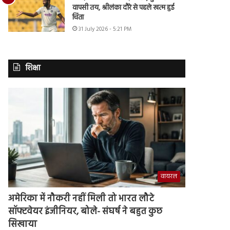
वापसी तय, श्रीलंका दौरे से पहले खत्म हुई
चिंता
31 July 2026 - 5:21 PM
शिक्षा
वायरल
अमेरिका में नौकरी नहीं मिली तो भारत लौटे
सॉफ्टवेयर इंजीनियर, बोले- संघर्ष ने बहुत कुछ
सिखाया