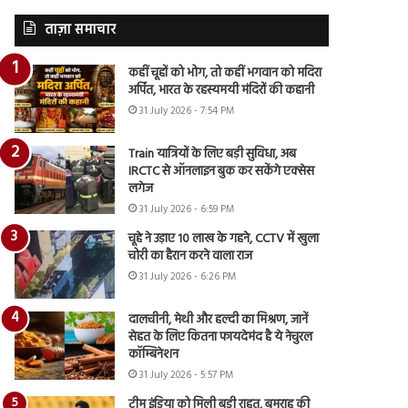
ताज़ा समाचार
कहीं चूहों को भोग, तो कहीं भगवान को मदिरा
अर्पित, भारत के रहस्यमयी मंदिरों की कहानी
31 July 2026 - 7:54 PM
Train यात्रियों के लिए बड़ी सुविधा, अब
IRCTC से ऑनलाइन बुक कर सकेंगे एक्सेस
लगेज
31 July 2026 - 6:59 PM
चूहे ने उड़ाए 10 लाख के गहने, CCTV में खुला
चोरी का हैरान करने वाला राज
31 July 2026 - 6:26 PM
दालचीनी, मेथी और हल्दी का मिश्रण, जानें
सेहत के लिए कितना फायदेमंद है ये नेचुरल
कॉम्बिनेशन
31 July 2026 - 5:57 PM
टीम इंडिया को मिली बड़ी राहत, बुमराह की