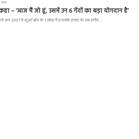
15 AM
 ने कहा – ‘आज मैं जो हूं, उसमें उन 6 गेंदों का बड़ा योगदान है’
्ल्ड कप 2007 में स्टुअर्ट ब्रॉड के 1 ओवर में 6 छक्के लगाए थे। अब इंग्लैंड…