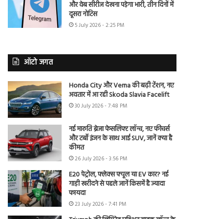
और वेब सीरीज देखना पड़ेगा भारी, तीन दिनों में
दूसरा नोटिस
5 July 2026 - 2:25 PM
ऑटो जगत
Honda City और Verna की बढ़ी टेंशन, नए
अवतार में आ रही Skoda Slavia Facelift
30 July 2026 - 7:48 PM
नई मारुति ब्रेजा फेसलिफ्ट लॉन्च, नए फीचर्स
और टर्बो इंजन के साथ आई SUV, जानें क्या है
कीमत
26 July 2026 - 3:56 PM
E20 पेट्रोल, फ्लेक्स फ्यूल या EV कार? नई
गाड़ी खरीदने से पहले जानें किसमें है ज्यादा
फायदा
23 July 2026 - 7:41 PM