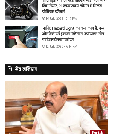
Triumph की लिमिटेड एडिशन बाइक लॉन्च के
लिए तैयार, 21 लाख रुपये कीमत में मिलेंगे
प्रीमियम फीचर्स
16 July 2026 - 3:17 PM
जानिए Hazard Light का क्या काम है, कब
और कैसे करें इसका इस्तेमाल, ज्यादातर लोग
नहीं जानते सही तरीका
12 July 2026 - 6:14 PM
खेत खलिहान
Punjab