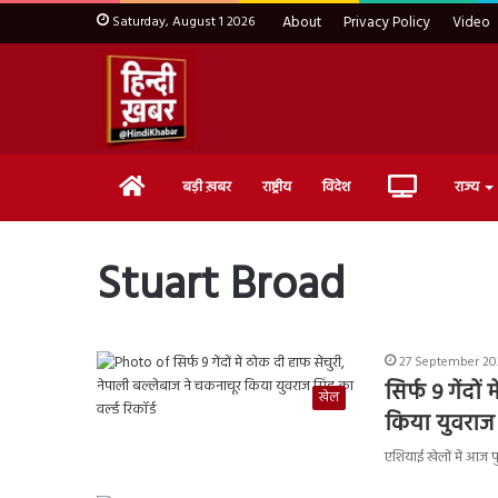
Saturday, August 1 2026
About
Privacy Policy
Video
Home
Live
बड़ी ख़बर
राष्ट्रीय
विदेश
राज्य
TV
Stuart Broad
27 September 202
सिर्फ 9 गेंदो
खेल
किया युवराज स
एशियाई खेलों में आज प