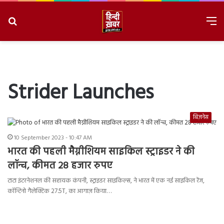
Search
M
for
8/8/2026, 9:18:48 AM
Strider Launches
बिज़नेस
10 September 2023 - 10:47 AM
भारत की पहली मैग्नीशियम साइकिल स्ट्राइडर ने की
लॉन्च, कीमत 28 हजार रुपए
टाटा इंटरनेशनल की सहायक कंपनी, स्ट्राइडर साइकिल्स, ने भारत में एक नई साइकिल रेंज,
कॉन्टिनो गैलेक्टिक 27.5T, का आगाज़ किया…