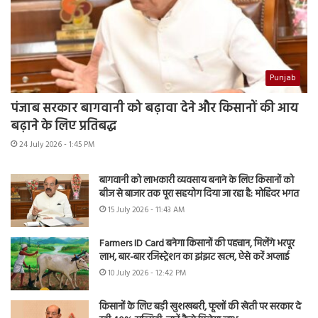
Punjab
पंजाब सरकार बागवानी को बढ़ावा देने और किसानों की आय
बढ़ाने के लिए प्रतिबद्ध
24 July 2026 - 1:45 PM
बागवानी को लाभकारी व्यवसाय बनाने के लिए किसानों को
बीज से बाजार तक पूरा सहयोग दिया जा रहा है: मोहिंदर भगत
15 July 2026 - 11:43 AM
Farmers ID Card बनेगा किसानों की पहचान, मिलेंगे भरपूर
लाभ, बार-बार रजिस्ट्रेशन का झंझट खत्म, ऐसे करें अप्लाई
10 July 2026 - 12:42 PM
किसानों के लिए बड़ी खुशखबरी, फूलों की खेती पर सरकार दे