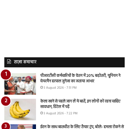
ताज़ा समाचार
पीआरटीसी कर्मचारियों के वेतन में 20% बढ़ोतरी, यूनियन ने
चेयरमैन हरपाल जुनेजा का जताया आभार
3 August 2026 - 7:51 PM
केला खाने से पहले जान लें ये बातें, इन लोगों को रहना चाहिए
सावधान, डिटेल में पढ़ें
3 August 2026 - 7:22 PM
ईरान के साथ बातचीत के लिए तैयार ट्रंप, बोले- हमला रोकने से