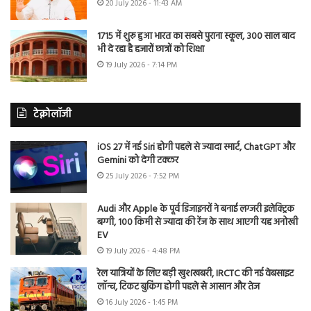
20 July 2026 - 11:43 AM
1715 में शुरू हुआ भारत का सबसे पुराना स्कूल, 300 साल बाद
भी दे रहा है हजारों छात्रों को शिक्षा
19 July 2026 - 7:14 PM
टेक्नोलॉजी
iOS 27 में नई Siri होगी पहले से ज्यादा स्मार्ट, ChatGPT और
Gemini को देगी टक्कर
25 July 2026 - 7:52 PM
Audi और Apple के पूर्व डिजाइनरों ने बनाई लग्जरी इलेक्ट्रिक
बग्गी, 100 किमी से ज्यादा की रेंज के साथ आएगी यह अनोखी
EV
19 July 2026 - 4:48 PM
रेल यात्रियों के लिए बड़ी खुशखबरी, IRCTC की नई वेबसाइट
लॉन्च, टिकट बुकिंग होगी पहले से आसान और तेज
16 July 2026 - 1:45 PM