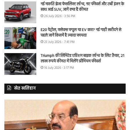
नई मारुति ब्रेजा फेसलिफ्ट लॉन्च, नए फीचर्स और टर्बो इंजन के
साथ आई SUV, जानें क्या है कीमत
26 July 2026 - 3:56 PM
E20 पेट्रोल, फ्लेक्स फ्यूल या EV कार? नई गाड़ी खरीदने से
पहले जानें किसमें है ज्यादा फायदा
23 July 2026 - 7:41 PM
Triumph की लिमिटेड एडिशन बाइक लॉन्च के लिए तैयार, 21
लाख रुपये कीमत में मिलेंगे प्रीमियम फीचर्स
16 July 2026 - 3:17 PM
खेत खलिहान