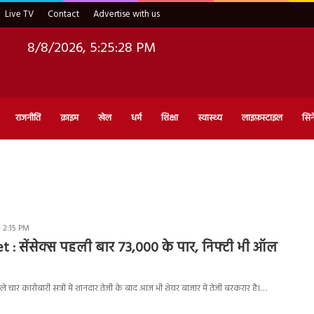
Live TV
Contact
Advertise with us
8/8/2026, 5:25:28 PM
राजनीति
क्राइम
खेल
धर्म
शिक्षा
स्वास्थ्य
लाइफ़स्टाइल
सिन
- 2:15 PM
 : सेंसेक्स पहली बार 73,000 के पार, निफ्टी भी ऑल
चार कारोबारी सत्रों में शानदार तेजी के बाद आज भी शेयर बाजार में तेजी बरकरार है।…