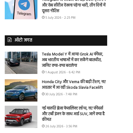
और वेब सीरीज देखना पड़ेगा भारी, तीन दिनों में
दूसरा नोटिस
5 July 2026 - 2:25 PM
ऑटो जगत
Tesla Model Y में आया Grok AI फीचर,
अब भारतीय भाषाओं में कर सकेंगे बातचीत,
जानिए क्या-क्या बदलेगा
1 August 2026 - 6:42 PM
Honda City और Verna की बढ़ी टेंशन, नए
अवतार में आ रही Skoda Slavia Facelift
30 July 2026 - 7:48 PM
नई मारुति ब्रेजा फेसलिफ्ट लॉन्च, नए फीचर्स
और टर्बो इंजन के साथ आई SUV, जानें क्या है
कीमत
26 July 2026 - 3:56 PM