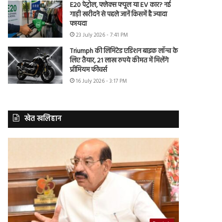
E20 पेट्रोल, फ्लेक्स फ्यूल या EV कार? नई
गाड़ी खरीदने से पहले जानें किसमें है ज्यादा
फायदा
23 July 2026 - 7:41 PM
Triumph की लिमिटेड एडिशन बाइक लॉन्च के
लिए तैयार, 21 लाख रुपये कीमत में मिलेंगे
प्रीमियम फीचर्स
16 July 2026 - 3:17 PM
खेत खलिहान