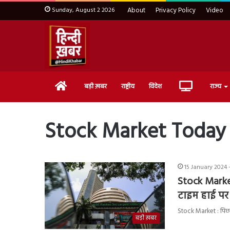
Sunday, August 2 2026
About
Privacy Policy
Video
Home
Live
बड़ी ख़बर
राष्ट्रीय
विदेश
राज्य
TV
Stock Market Today
15 January 2024 
Stock Market
टाइम हाई पर
Stock Market : पिछले 
बड़ी ख़बर