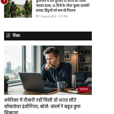
कुलगाम में धर्म पूछकर दो लोगों की गोली
मारकर हत्या, 10 दिनों के भीतर दूसरा आतंकी
हमला, हिंदुओं को बना रहे निशाना
1 August 2026 - 5:11 PM
शिक्षा
वायरल
अमेरिका में नौकरी नहीं मिली तो भारत लौटे
सॉफ्टवेयर इंजीनियर, बोले- संघर्ष ने बहुत कुछ
सिखाया