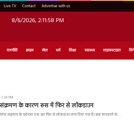
Live TV
Contact
Advertise with us
8/6/2026, 2:11:59 PM
राजनीति
क्राइम
खेल
धर्म
शिक्षा
स्वास्थ्य
लाइफ़स्टाइल
सिन
- 1:28 PM
 संक्रमण के कारण रूस में फिर से लॉकडाउन
 कोरोना संक्रमण के मद्देनजर एक बार फिर से लॉकडाउन लगा दिया गया है। प्राप्त जानकारी के…