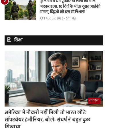
कुलगाम में धर्म पूछकर दो लोगों की गोली
मारकर हत्या, 10 दिनों के भीतर दूसरा आतंकी
हमला, हिंदुओं को बना रहे निशाना
1 August 2026 - 5:11 PM
शिक्षा
वायरल
अमेरिका में नौकरी नहीं मिली तो भारत लौटे
सॉफ्टवेयर इंजीनियर, बोले- संघर्ष ने बहुत कुछ
सिखाया