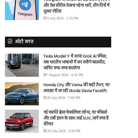
और वेब सीरीज देखना पड़ेगा भारी, तीन दिनों में
दूसरा नोटिस
5 July 2026 - 2:25 PM
ऑटो जगत
Tesla Model Y में आया Grok AI फीचर,
अब भारतीय भाषाओं में कर सकेंगे बातचीत,
जानिए क्या-क्या बदलेगा
1 August 2026 - 6:42 PM
Honda City और Verna की बढ़ी टेंशन, नए
अवतार में आ रही Skoda Slavia Facelift
30 July 2026 - 7:48 PM
नई मारुति ब्रेजा फेसलिफ्ट लॉन्च, नए फीचर्स
और टर्बो इंजन के साथ आई SUV, जानें क्या है
कीमत
26 July 2026 - 3:56 PM