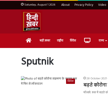
Saturday, August 1 2026
About
Privacy Policy
Video
Home
Live
बड़ी ख़बर
राष्ट्रीय
विदेश
राज्य
TV
Sputnik
28 October 2021 
विदेश
बढ़ते कोरोना
मॉस्को: रूस में बढ़ते