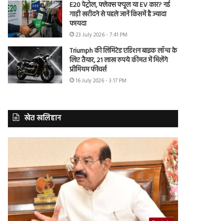
E20 पेट्रोल, फ्लेक्स फ्यूल या EV कार? नई
गाड़ी खरीदने से पहले जानें किसमें है ज्यादा
फायदा
23 July 2026 - 7:41 PM
Triumph की लिमिटेड एडिशन बाइक लॉन्च के
लिए तैयार, 21 लाख रुपये कीमत में मिलेंगे
प्रीमियम फीचर्स
16 July 2026 - 3:17 PM
खेत खलिहान