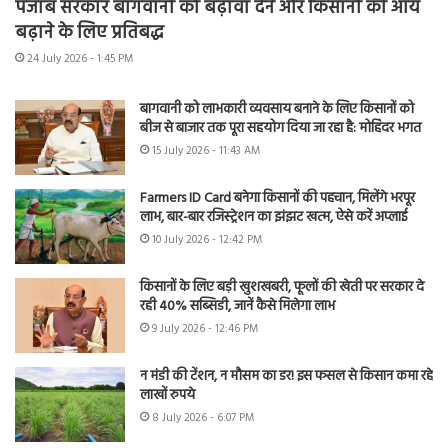
पंजाब सरकार बागवानी को बढ़ावा देने और किसानों की आय
बढ़ाने के लिए प्रतिबद्ध
24 July 2026 - 1:45 PM
बागवानी को लाभकारी व्यवसाय बनाने के लिए किसानों को
बीज से बाजार तक पूरा सहयोग दिया जा रहा है: मोहिंदर भगत
15 July 2026 - 11:43 AM
Farmers ID Card बनेगा किसानों की पहचान, मिलेंगे भरपूर
लाभ, बार-बार रजिस्ट्रेशन का झंझट खत्म, ऐसे करें अप्लाई
10 July 2026 - 12:42 PM
किसानों के लिए बड़ी खुशखबरी, फूलों की खेती पर सरकार दे
रही 40% सब्सिडी, जानें कैसे मिलेगा लाभ
9 July 2026 - 12:46 PM
न मंडी की टेंशन, न मौसम का डर! इस फसल से किसान कमा रहे
लाखों रुपये
8 July 2026 - 6:07 PM