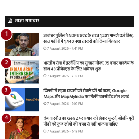
ताज़ा समाचार
जालंधर पुलिस ने NDPS एक्ट के तहत 1,201 मामले दर्ज किए,
सात महीनों में 1,440 नशा तस्करों को किया गिरफ्तार
7 August 2026 - 7:41 PM
भारतीय सेना में इंटर्नशिप का सुनहरा मौका, 75 हजार मानदेय के
साथ 43 प्रोजेक्ट्स के लिए आवेदन शुरू
7 August 2026 - 7:33 PM
दिल्ली में सड़क हादसों को रोकने की नई पहल, Google
Maps और MapMyIndia पर मिलेंगे एक्सीडेंट जोन अलर्ट
7 August 2026 - 7:09 PM
कंगना रनौत का Gen Z पर बयान को लेकर यू-टर्न, बोलीं- पूरी
पीढ़ी को कुछ लोगों की वजह से नहीं आंकना चाहिए
7 August 2026 - 6:13 PM