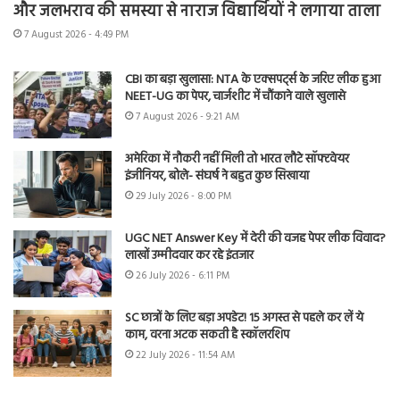
और जलभराव की समस्या से नाराज विद्यार्थियों ने लगाया ताला
7 August 2026 - 4:49 PM
CBI का बड़ा खुलासा: NTA के एक्सपर्ट्स के जरिए लीक हुआ
NEET-UG का पेपर, चार्जशीट में चौंकाने वाले खुलासे
7 August 2026 - 9:21 AM
अमेरिका में नौकरी नहीं मिली तो भारत लौटे सॉफ्टवेयर
इंजीनियर, बोले- संघर्ष ने बहुत कुछ सिखाया
29 July 2026 - 8:00 PM
UGC NET Answer Key में देरी की वजह पेपर लीक विवाद?
लाखों उम्मीदवार कर रहे इंतजार
26 July 2026 - 6:11 PM
SC छात्रों के लिए बड़ा अपडेट! 15 अगस्त से पहले कर लें ये
काम, वरना अटक सकती है स्कॉलरशिप
22 July 2026 - 11:54 AM