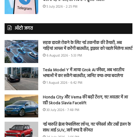
5 July 2026 - 2:25 PM
ऑटो जगत
सड़क हादसे रोकने के लिए नई तकनीक की तैयारी, अब
गाड़ियां आपस में करेंगी बातचीत, ड्राइवर को पहले मिलेगा अलर्ट
6 August 2026 - 5:33 PM
Tesla Model Y में आया Grok AI फीचर, अब भारतीय
भाषाओं में कर सकेंगे बातचीत, जानिए क्या-क्या बदलेगा
1 August 2026 - 6:42 PM
Honda City और Verna की बढ़ी टेंशन, नए अवतार में आ
रही Skoda Slavia Facelift
30 July 2026 - 7:48 PM
नई मारुति ब्रेजा फेसलिफ्ट लॉन्च, नए फीचर्स और टर्बो इंजन के
साथ आई SUV, जानें क्या है कीमत