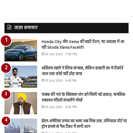
ताज़ा समाचार
Honda City और Verna की बढ़ी टेंशन, नए अवतार में आ
रही Skoda Slavia Facelift
30 July 2026 - 7:48 PM
अजिंक्य रहाणे ने लिया संन्यास, लेकिन कप्तानी का ये रिकॉर्ड
आज तक कोई नहीं तोड़ पाया
30 July 2026 - 6:40 PM
पंजाब की नशे के खिलाफ जंग को मिली नई ताकत, मानसिक
स्वास्थ्य लीडर्स संभालेंगे मोर्चा
30 July 2026 - 6:06 PM
ईरान-अमेरिका तनाव का असर अब मिस्र तक, दमियाता पोर्ट पर
ड्रोन हमले से गैस टैंकर में लगी आग