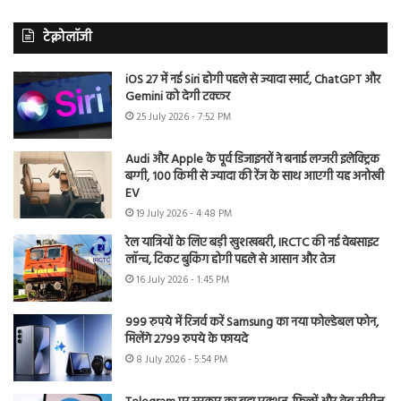
टेक्नोलॉजी
iOS 27 में नई Siri होगी पहले से ज्यादा स्मार्ट, ChatGPT और
Gemini को देगी टक्कर
25 July 2026 - 7:52 PM
Audi और Apple के पूर्व डिजाइनरों ने बनाई लग्जरी इलेक्ट्रिक
बग्गी, 100 किमी से ज्यादा की रेंज के साथ आएगी यह अनोखी
EV
19 July 2026 - 4:48 PM
रेल यात्रियों के लिए बड़ी खुशखबरी, IRCTC की नई वेबसाइट
लॉन्च, टिकट बुकिंग होगी पहले से आसान और तेज
16 July 2026 - 1:45 PM
999 रुपये में रिजर्व करें Samsung का नया फोल्डेबल फोन,
मिलेंगे 2799 रुपये के फायदे
8 July 2026 - 5:54 PM