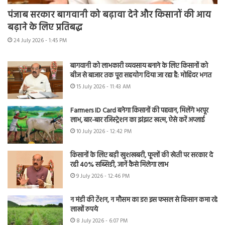
पंजाब सरकार बागवानी को बढ़ावा देने और किसानों की आय
बढ़ाने के लिए प्रतिबद्ध
24 July 2026 - 1:45 PM
बागवानी को लाभकारी व्यवसाय बनाने के लिए किसानों को
बीज से बाजार तक पूरा सहयोग दिया जा रहा है: मोहिंदर भगत
15 July 2026 - 11:43 AM
Farmers ID Card बनेगा किसानों की पहचान, मिलेंगे भरपूर
लाभ, बार-बार रजिस्ट्रेशन का झंझट खत्म, ऐसे करें अप्लाई
10 July 2026 - 12:42 PM
किसानों के लिए बड़ी खुशखबरी, फूलों की खेती पर सरकार दे
रही 40% सब्सिडी, जानें कैसे मिलेगा लाभ
9 July 2026 - 12:46 PM
न मंडी की टेंशन, न मौसम का डर! इस फसल से किसान कमा रहे
लाखों रुपये
8 July 2026 - 6:07 PM