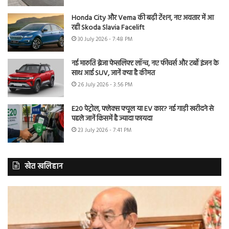
Honda City और Verna की बढ़ी टेंशन, नए अवतार में आ
रही Skoda Slavia Facelift
30 July 2026 - 7:48 PM
नई मारुति ब्रेजा फेसलिफ्ट लॉन्च, नए फीचर्स और टर्बो इंजन के
साथ आई SUV, जानें क्या है कीमत
26 July 2026 - 3:56 PM
E20 पेट्रोल, फ्लेक्स फ्यूल या EV कार? नई गाड़ी खरीदने से
पहले जानें किसमें है ज्यादा फायदा
23 July 2026 - 7:41 PM
खेत खलिहान