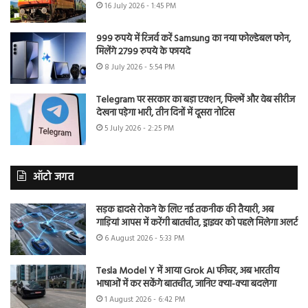
16 July 2026 - 1:45 PM
999 रुपये में रिजर्व करें Samsung का नया फोल्डेबल फोन,
मिलेंगे 2799 रुपये के फायदे
8 July 2026 - 5:54 PM
Telegram पर सरकार का बड़ा एक्शन, फिल्में और वेब सीरीज
देखना पड़ेगा भारी, तीन दिनों में दूसरा नोटिस
5 July 2026 - 2:25 PM
ऑटो जगत
सड़क हादसे रोकने के लिए नई तकनीक की तैयारी, अब
गाड़ियां आपस में करेंगी बातचीत, ड्राइवर को पहले मिलेगा अलर्ट
6 August 2026 - 5:33 PM
Tesla Model Y में आया Grok AI फीचर, अब भारतीय
भाषाओं में कर सकेंगे बातचीत, जानिए क्या-क्या बदलेगा
1 August 2026 - 6:42 PM