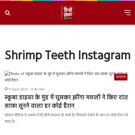
Search
M
for
8/6/2026, 9:05:29 PM
Shrimp Teeth Instagram
वायरल
17 April 2022 - 8:40 AM
स्कूबा डाइवर के मुंह में घुसकर झींगा मछली ने किए दांत
साफ़! सुनने वाला हर कोई हैरान
सोशल मीडिया में अक्सर ऐसी चीजें वायरल हो जाती है। जिसको देखने के बाद हर कोई हैरान हो
जाता है।…