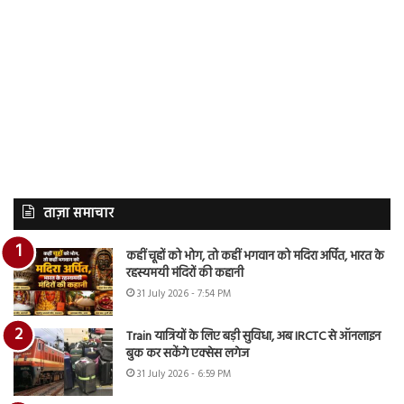
ताज़ा समाचार
कहीं चूहों को भोग, तो कहीं भगवान को मदिरा अर्पित, भारत के
रहस्यमयी मंदिरों की कहानी
31 July 2026 - 7:54 PM
Train यात्रियों के लिए बड़ी सुविधा, अब IRCTC से ऑनलाइन
बुक कर सकेंगे एक्सेस लगेज
31 July 2026 - 6:59 PM