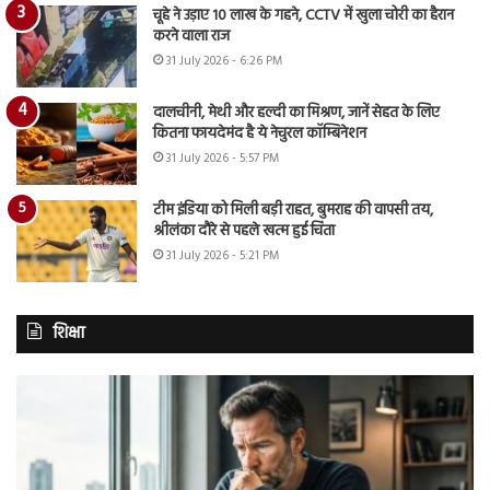
चूहे ने उड़ाए 10 लाख के गहने, CCTV में खुला चोरी का हैरान
करने वाला राज
31 July 2026 - 6:26 PM
दालचीनी, मेथी और हल्दी का मिश्रण, जानें सेहत के लिए
कितना फायदेमंद है ये नेचुरल कॉम्बिनेशन
31 July 2026 - 5:57 PM
टीम इंडिया को मिली बड़ी राहत, बुमराह की वापसी तय,
श्रीलंका दौरे से पहले खत्म हुई चिंता
31 July 2026 - 5:21 PM
शिक्षा