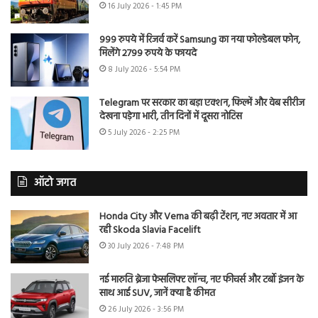
16 July 2026 - 1:45 PM
999 रुपये में रिजर्व करें Samsung का नया फोल्डेबल फोन,
मिलेंगे 2799 रुपये के फायदे
8 July 2026 - 5:54 PM
Telegram पर सरकार का बड़ा एक्शन, फिल्में और वेब सीरीज
देखना पड़ेगा भारी, तीन दिनों में दूसरा नोटिस
5 July 2026 - 2:25 PM
ऑटो जगत
Honda City और Verna की बढ़ी टेंशन, नए अवतार में आ
रही Skoda Slavia Facelift
30 July 2026 - 7:48 PM
नई मारुति ब्रेजा फेसलिफ्ट लॉन्च, नए फीचर्स और टर्बो इंजन के
साथ आई SUV, जानें क्या है कीमत
26 July 2026 - 3:56 PM