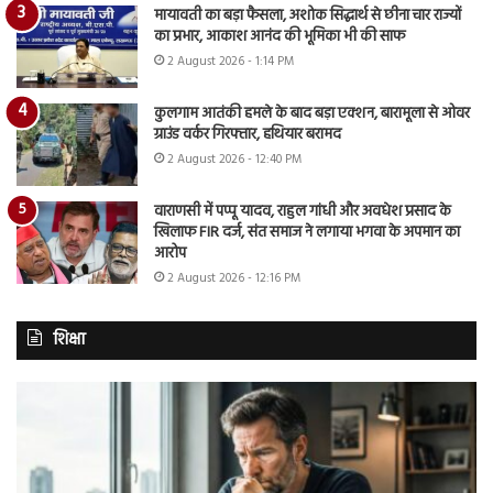
मायावती का बड़ा फैसला, अशोक सिद्धार्थ से छीना चार राज्यों
का प्रभार, आकाश आनंद की भूमिका भी की साफ
2 August 2026 - 1:14 PM
कुलगाम आतंकी हमले के बाद बड़ा एक्शन, बारामूला से ओवर
ग्राउंड वर्कर गिरफ्तार, हथियार बरामद
2 August 2026 - 12:40 PM
वाराणसी में पप्पू यादव, राहुल गांधी और अवधेश प्रसाद के
खिलाफ FIR दर्ज, संत समाज ने लगाया भगवा के अपमान का
आरोप
2 August 2026 - 12:16 PM
शिक्षा