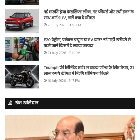
नई मारुति ब्रेजा फेसलिफ्ट लॉन्च, नए फीचर्स और टर्बो इंजन के
साथ आई SUV, जानें क्या है कीमत
26 July 2026 - 3:56 PM
E20 पेट्रोल, फ्लेक्स फ्यूल या EV कार? नई गाड़ी खरीदने से
पहले जानें किसमें है ज्यादा फायदा
23 July 2026 - 7:41 PM
Triumph की लिमिटेड एडिशन बाइक लॉन्च के लिए तैयार, 21
लाख रुपये कीमत में मिलेंगे प्रीमियम फीचर्स
16 July 2026 - 3:17 PM
खेत खलिहान