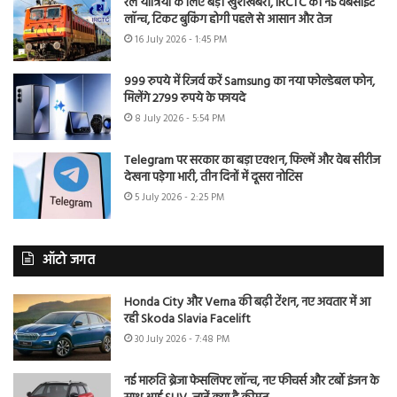
रेल यात्रियों के लिए बड़ी खुशखबरी, IRCTC की नई वेबसाइट
लॉन्च, टिकट बुकिंग होगी पहले से आसान और तेज
16 July 2026 - 1:45 PM
999 रुपये में रिजर्व करें Samsung का नया फोल्डेबल फोन,
मिलेंगे 2799 रुपये के फायदे
8 July 2026 - 5:54 PM
Telegram पर सरकार का बड़ा एक्शन, फिल्में और वेब सीरीज
देखना पड़ेगा भारी, तीन दिनों में दूसरा नोटिस
5 July 2026 - 2:25 PM
ऑटो जगत
Honda City और Verna की बढ़ी टेंशन, नए अवतार में आ
रही Skoda Slavia Facelift
30 July 2026 - 7:48 PM
नई मारुति ब्रेजा फेसलिफ्ट लॉन्च, नए फीचर्स और टर्बो इंजन के