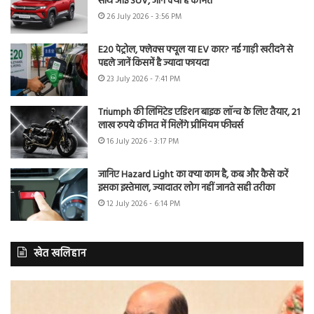
साथ आई SUV, जानें क्या है कीमत
26 July 2026 - 3:56 PM
E20 पेट्रोल, फ्लेक्स फ्यूल या EV कार? नई गाड़ी खरीदने से
पहले जानें किसमें है ज्यादा फायदा
23 July 2026 - 7:41 PM
Triumph की लिमिटेड एडिशन बाइक लॉन्च के लिए तैयार, 21
लाख रुपये कीमत में मिलेंगे प्रीमियम फीचर्स
16 July 2026 - 3:17 PM
जानिए Hazard Light का क्या काम है, कब और कैसे करें
इसका इस्तेमाल, ज्यादातर लोग नहीं जानते सही तरीका
12 July 2026 - 6:14 PM
खेत खलिहान