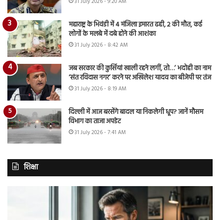
31 July 2026 - 9:20 AM
महाराष्ट्र के भिवंडी में 4 मंजिला इमारत ढही, 2 की मौत, कई
लोगों के मलबे में दबे होने की आशंका
31 July 2026 - 8:42 AM
जब सरकार की कुर्सियां खाली रहने लगीं, तो…’ भदोही का नाम
‘संत रविदास नगर’ करने पर अखिलेश यादव का बीजेपी पर तंज
31 July 2026 - 8:19 AM
दिल्ली में आज बरसेंगे बादल या निकलेगी धूप? जानें मौसम
विभाग का ताजा अपडेट
31 July 2026 - 7:41 AM
शिक्षा