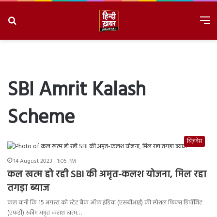
Search
M
for
8/8/2026, 9:41:37 PM
SBI Amrit Kalash
Scheme
बिज़नेस
14 August 2023 - 1:05 PM
कल खत्म हो रही SBI की अमृत-कलश योजना, मिल रहा
तगड़ा ब्याज
कल यानी कि 15 अगस्त को स्टेट बैंक ऑफ इंडिया (एसबीआई) की स्पेशल फिक्स डिपॉजिट
(एफडी) स्कीम अमृत कलश खत्म…