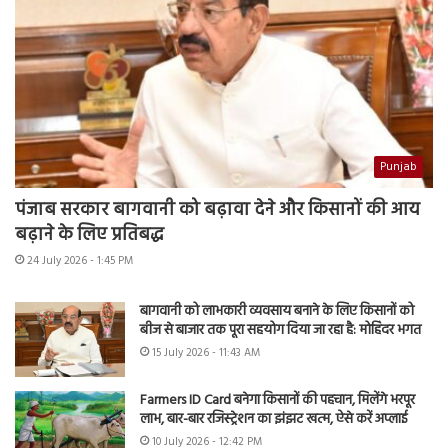
Punjab
पंजाब सरकार बागवानी को बढ़ावा देने और किसानों की आय
बढ़ाने के लिए प्रतिबद्ध
24 July 2026 - 1:45 PM
बागवानी को लाभकारी व्यवसाय बनाने के लिए किसानों को
बीज से बाजार तक पूरा सहयोग दिया जा रहा है: मोहिंदर भगत
15 July 2026 - 11:43 AM
Farmers ID Card बनेगा किसानों की पहचान, मिलेंगे भरपूर
लाभ, बार-बार रजिस्ट्रेशन का झंझट खत्म, ऐसे करें अप्लाई
10 July 2026 - 12:42 PM