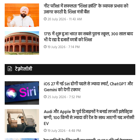
नीट परीक्षा में सफलता “शिक्षा क्रांति” के व्यापक प्रभाव को
उजागर करती है: शिक्षा मंत्री बैंस
20 July 2026 - 11:43 AM
1715 में शुरू हुआ भारत का सबसे पुराना स्कूल, 300 साल बाद
भी दे रहा है हजारों छात्रों को शिक्षा
19 July 2026 - 7:14 PM
टेक्नोलॉजी
iOS 27 में नई Siri होगी पहले से ज्यादा स्मार्ट, ChatGPT और
Gemini को देगी टक्कर
25 July 2026 - 7:52 PM
Audi और Apple के पूर्व डिजाइनरों ने बनाई लग्जरी इलेक्ट्रिक
बग्गी, 100 किमी से ज्यादा की रेंज के साथ आएगी यह अनोखी
EV
19 July 2026 - 4:48 PM