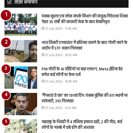
ताज़ा समाचार
पंजाब सूचना एवं लोक संपर्क विभाग की संयुक्त निदेशक शिखा
नेहरा 35 वर्षों की सरकारी सेवा के बाद सेवानिवृत्त
31 July 2026 - 11:00 AM
भरत तिवारी एनकाउंटर में हथियार डालने के बाद गोली मारने के
आरोप में STF जवान गिरफ्तार
31 July 2026 - 10:33 AM
PM मोदी के AI वीडियो पर बड़ा एक्शन, Meta इंडिया हेड
समेत कई लोगों पर केस दर्ज
31 July 2026 - 10:00 AM
‘गैंगस्टरां ते वार’ का 191वां दिन: पंजाब पुलिस की 611 स्थानों पर
छापेमारी, 310 गिरफ्तार
31 July 2026 - 9:20 AM
महाराष्ट्र के भिवंडी में 4 मंजिला इमारत ढही, 2 की मौत, कई
लोगों के मलबे में दबे होने की आशंका