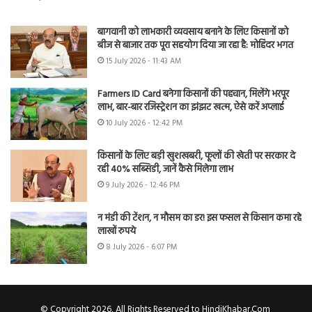
बागवानी को लाभकारी व्यवसाय बनाने के लिए किसानों को
बीज से बाजार तक पूरा सहयोग दिया जा रहा है: मोहिंदर भगत
15 July 2026 - 11:43 AM
Farmers ID Card बनेगा किसानों की पहचान, मिलेंगे भरपूर
लाभ, बार-बार रजिस्ट्रेशन का झंझट खत्म, ऐसे करें अप्लाई
10 July 2026 - 12:42 PM
किसानों के लिए बड़ी खुशखबरी, फूलों की खेती पर सरकार दे
रही 40% सब्सिडी, जानें कैसे मिलेगा लाभ
9 July 2026 - 12:46 PM
न मंडी की टेंशन, न मौसम का डर! इस फसल से किसान कमा रहे
लाखों रुपये
8 July 2026 - 6:07 PM
© Copyright 2026, All Rights Reserved to HindiKhabar.Com