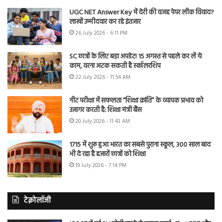
UGC NET Answer Key में देरी की वजह पेपर लीक विवाद?
लाखों उम्मीदवार कर रहे इंतजार
26 July 2026 - 6:11 PM
SC छात्रों के लिए बड़ा अपडेट! 15 अगस्त से पहले कर लें ये
काम, वरना अटक सकती है स्कॉलरशिप
22 July 2026 - 11:54 AM
नीट परीक्षा में सफलता “शिक्षा क्रांति” के व्यापक प्रभाव को
उजागर करती है: शिक्षा मंत्री बैंस
20 July 2026 - 11:43 AM
1715 में शुरू हुआ भारत का सबसे पुराना स्कूल, 300 साल बाद
भी दे रहा है हजारों छात्रों को शिक्षा
19 July 2026 - 7:14 PM
टेक्नोलॉजी