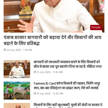
Punjab
पंजाब सरकार बागवानी को बढ़ावा देने और किसानों की आय
बढ़ाने के लिए प्रतिबद्ध
24 July 2026 - 1:45 PM
बागवानी को लाभकारी व्यवसाय बनाने के लिए किसानों को
बीज से बाजार तक पूरा सहयोग दिया जा रहा है: मोहिंदर भगत
15 July 2026 - 11:43 AM
Farmers ID Card बनेगा किसानों की पहचान, मिलेंगे भरपूर
लाभ, बार-बार रजिस्ट्रेशन का झंझट खत्म, ऐसे करें अप्लाई
10 July 2026 - 12:42 PM
किसानों के लिए बड़ी खुशखबरी, फूलों की खेती पर सरकार दे