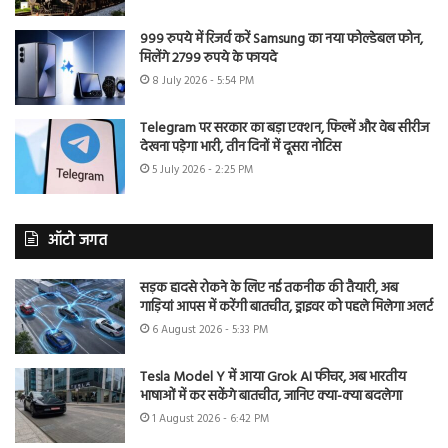
999 रुपये में रिजर्व करें Samsung का नया फोल्डेबल फोन,
मिलेंगे 2799 रुपये के फायदे
8 July 2026 - 5:54 PM
Telegram पर सरकार का बड़ा एक्शन, फिल्में और वेब सीरीज
देखना पड़ेगा भारी, तीन दिनों में दूसरा नोटिस
5 July 2026 - 2:25 PM
ऑटो जगत
सड़क हादसे रोकने के लिए नई तकनीक की तैयारी, अब
गाड़ियां आपस में करेंगी बातचीत, ड्राइवर को पहले मिलेगा अलर्ट
6 August 2026 - 5:33 PM
Tesla Model Y में आया Grok AI फीचर, अब भारतीय
भाषाओं में कर सकेंगे बातचीत, जानिए क्या-क्या बदलेगा
1 August 2026 - 6:42 PM