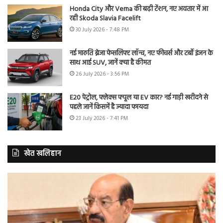
Honda City और Verna की बढ़ी टेंशन, नए अवतार में आ
रही Skoda Slavia Facelift
30 July 2026 - 7:48 PM
नई मारुति ब्रेजा फेसलिफ्ट लॉन्च, नए फीचर्स और टर्बो इंजन के
साथ आई SUV, जानें क्या है कीमत
26 July 2026 - 3:56 PM
E20 पेट्रोल, फ्लेक्स फ्यूल या EV कार? नई गाड़ी खरीदने से
पहले जानें किसमें है ज्यादा फायदा
23 July 2026 - 7:41 PM
खेत खलिहान