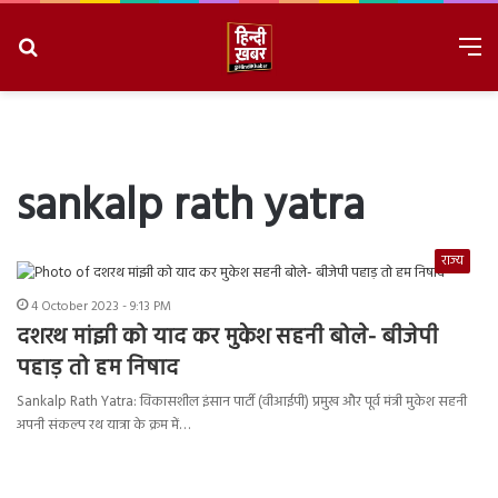
Search
M
for
8/8/2026, 7:29:13 AM
sankalp rath yatra
राज्य
4 October 2023 - 9:13 PM
दशरथ मांझी को याद कर मुकेश सहनी बोले- बीजेपी
पहाड़ तो हम निषाद
Sankalp Rath Yatra: विकासशील इंसान पार्टी (वीआईपी) प्रमुख और पूर्व मंत्री मुकेश सहनी
अपनी संकल्प रथ यात्रा के क्रम में…