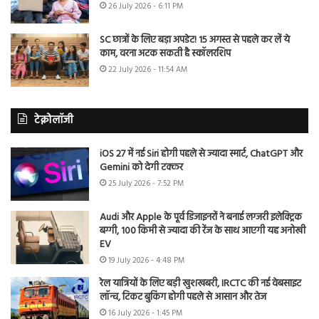
26 July 2026 - 6:11 PM
SC छात्रों के लिए बड़ा अपडेट! 15 अगस्त से पहले कर लें ये
काम, वरना अटक सकती है स्कॉलरशिप
22 July 2026 - 11:54 AM
टेक्नोलॉजी
iOS 27 में नई Siri होगी पहले से ज्यादा स्मार्ट, ChatGPT और
Gemini को देगी टक्कर
25 July 2026 - 7:52 PM
Audi और Apple के पूर्व डिजाइनरों ने बनाई लग्जरी इलेक्ट्रिक
बग्गी, 100 किमी से ज्यादा की रेंज के साथ आएगी यह अनोखी
EV
19 July 2026 - 4:48 PM
रेल यात्रियों के लिए बड़ी खुशखबरी, IRCTC की नई वेबसाइट
लॉन्च, टिकट बुकिंग होगी पहले से आसान और तेज
16 July 2026 - 1:45 PM