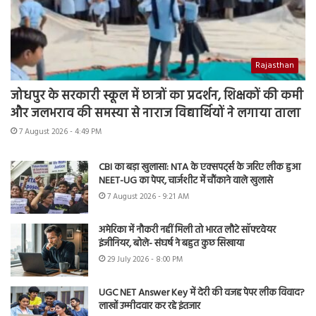
Rajasthan
जोधपुर के सरकारी स्कूल में छात्रों का प्रदर्शन, शिक्षकों की कमी
और जलभराव की समस्या से नाराज विद्यार्थियों ने लगाया ताला
7 August 2026 - 4:49 PM
CBI का बड़ा खुलासा: NTA के एक्सपर्ट्स के जरिए लीक हुआ
NEET-UG का पेपर, चार्जशीट में चौंकाने वाले खुलासे
7 August 2026 - 9:21 AM
अमेरिका में नौकरी नहीं मिली तो भारत लौटे सॉफ्टवेयर
इंजीनियर, बोले- संघर्ष ने बहुत कुछ सिखाया
29 July 2026 - 8:00 PM
UGC NET Answer Key में देरी की वजह पेपर लीक विवाद?
लाखों उम्मीदवार कर रहे इंतजार