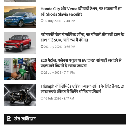
Honda City और Verna की बढ़ी टेंशन, नए अवतार में आ
रही Skoda Slavia Facelift
30 July 2026 - 7:48 PM
नई मारुति ब्रेजा फेसलिफ्ट लॉन्च, नए फीचर्स और टर्बो इंजन के
साथ आई SUV, जानें क्या है कीमत
26 July 2026 - 3:56 PM
E20 पेट्रोल, फ्लेक्स फ्यूल या EV कार? नई गाड़ी खरीदने से
पहले जानें किसमें है ज्यादा फायदा
23 July 2026 - 7:41 PM
Triumph की लिमिटेड एडिशन बाइक लॉन्च के लिए तैयार, 21
लाख रुपये कीमत में मिलेंगे प्रीमियम फीचर्स
16 July 2026 - 3:17 PM
खेत खलिहान