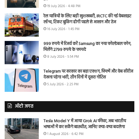
19 July 2026 - 4:48 PM
रेल यात्रियों के लिए बड़ी खुशखबरी, IRCTC की नई वेबसाइट
लॉन्च, टिकट बुकिंग होगी पहले से आसान और तेज
16 July 2026 - 1:45 PM
999 रुपये में रिजर्व करें Samsung का नया फोल्डेबल फोन,
मिलेंगे 2799 रुपये के फायदे
8 July 2026 - 5:54 PM
Telegram पर सरकार का बड़ा एक्शन, फिल्में और वेब सीरीज
देखना पड़ेगा भारी, तीन दिनों में दूसरा नोटिस
5 July 2026 - 2:25 PM
ऑटो जगत
Tesla Model Y में आया Grok AI फीचर, अब भारतीय
भाषाओं में कर सकेंगे बातचीत, जानिए क्या-क्या बदलेगा
1 August 2026 - 6:42 PM