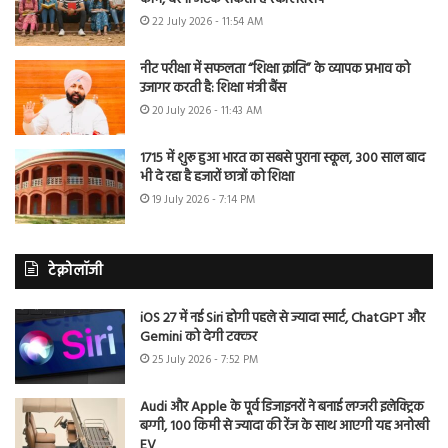
22 July 2026 - 11:54 AM
नीट परीक्षा में सफलता “शिक्षा क्रांति” के व्यापक प्रभाव को
उजागर करती है: शिक्षा मंत्री बैंस
20 July 2026 - 11:43 AM
1715 में शुरू हुआ भारत का सबसे पुराना स्कूल, 300 साल बाद
भी दे रहा है हजारों छात्रों को शिक्षा
19 July 2026 - 7:14 PM
टेक्नोलॉजी
iOS 27 में नई Siri होगी पहले से ज्यादा स्मार्ट, ChatGPT और
Gemini को देगी टक्कर
25 July 2026 - 7:52 PM
Audi और Apple के पूर्व डिजाइनरों ने बनाई लग्जरी इलेक्ट्रिक
बग्गी, 100 किमी से ज्यादा की रेंज के साथ आएगी यह अनोखी
EV