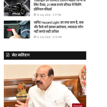
Triumph की लिमिटेड एडिशन बाइक लॉन्च के
लिए तैयार, 21 लाख रुपये कीमत में मिलेंगे
प्रीमियम फीचर्स
16 July 2026 - 3:17 PM
जानिए Hazard Light का क्या काम है, कब
और कैसे करें इसका इस्तेमाल, ज्यादातर लोग
नहीं जानते सही तरीका
12 July 2026 - 6:14 PM
खेत खलिहान
Punjab