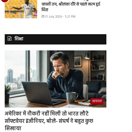
वापसी तय, श्रीलंका दौरे से पहले खत्म हुई
चिंता
31 July 2026 - 5:21 PM
शिक्षा
वायरल
अमेरिका में नौकरी नहीं मिली तो भारत लौटे
सॉफ्टवेयर इंजीनियर, बोले- संघर्ष ने बहुत कुछ
सिखाया