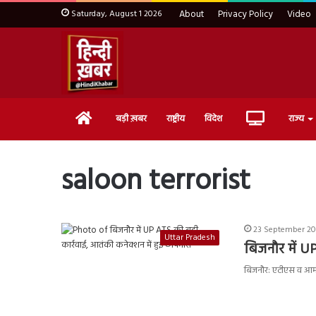
Saturday, August 1 2026
About
Privacy Policy
Video
Home
Live
बड़ी ख़बर
राष्ट्रीय
विदेश
राज्य
TV
saloon terrorist
23 September 202
Uttar Pradesh
बिजनौर में U
बिजनौर: एटीएस व आर्मी 