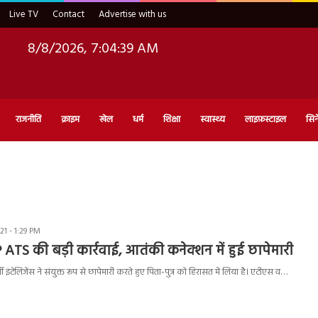
Live TV
Contact
Advertise with us
8/8/2026, 7:04:40 AM
राजनीति
क्राइम
खेल
धर्म
शिक्षा
स्वास्थ्य
लाइफ़स्टाइल
सिन
1 - 1:29 PM
P ATS की बड़ी कार्रवाई, आतंकी कनेक्शन में हुई छापेमारी
इंटेलिजेंस ने संयुक्त रूप से छापेमारी करते हुए पिता-पुत्र को हिरासत में लिया है। एटीएस व…