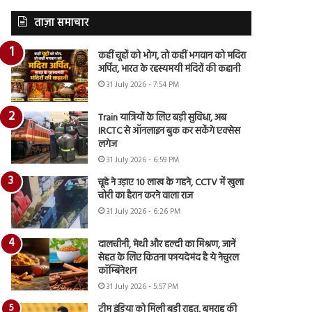
ताज़ा समाचार
कहीं चूहों को भोग, तो कहीं भगवान को मदिरा
अर्पित, भारत के रहस्यमयी मंदिरों की कहानी
31 July 2026 - 7:54 PM
Train यात्रियों के लिए बड़ी सुविधा, अब
IRCTC से ऑनलाइन बुक कर सकेंगे एक्सेस
लगेज
31 July 2026 - 6:59 PM
चूहे ने उड़ाए 10 लाख के गहने, CCTV में खुला
चोरी का हैरान करने वाला राज
31 July 2026 - 6:26 PM
दालचीनी, मेथी और हल्दी का मिश्रण, जानें
सेहत के लिए कितना फायदेमंद है ये नेचुरल
कॉम्बिनेशन
31 July 2026 - 5:57 PM
टीम इंडिया को मिली बड़ी राहत, बुमराह की