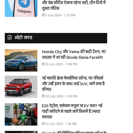
और वेब सीरीज देखना पड़ेगा भारी, तीन दिनों में
दूसरा नोटिस
5 July 2026 - 2:25 PM
ऑटो जगत
Honda City और Verna की बढ़ी टेंशन, नए
अवतार में आ रही Skoda Slavia Facelift
30 July 2026 - 7:48 PM
नई मारुति ब्रेजा फेसलिफ्ट लॉन्च, नए फीचर्स
और टर्बो इंजन के साथ आई SUV, जानें क्या है
कीमत
26 July 2026 - 3:56 PM
E20 पेट्रोल, फ्लेक्स फ्यूल या EV कार? नई
गाड़ी खरीदने से पहले जानें किसमें है ज्यादा
फायदा
23 July 2026 - 7:41 PM