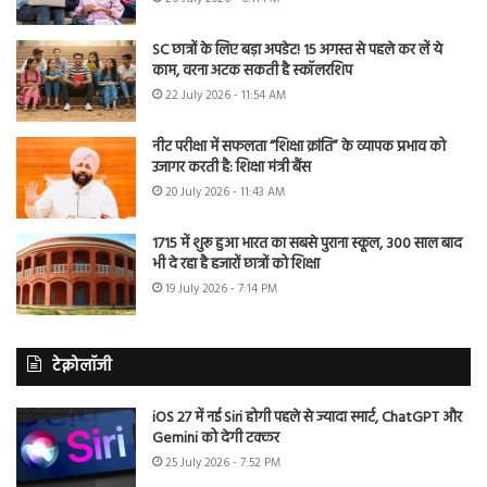
SC छात्रों के लिए बड़ा अपडेट! 15 अगस्त से पहले कर लें ये
काम, वरना अटक सकती है स्कॉलरशिप
22 July 2026 - 11:54 AM
नीट परीक्षा में सफलता “शिक्षा क्रांति” के व्यापक प्रभाव को
उजागर करती है: शिक्षा मंत्री बैंस
20 July 2026 - 11:43 AM
1715 में शुरू हुआ भारत का सबसे पुराना स्कूल, 300 साल बाद
भी दे रहा है हजारों छात्रों को शिक्षा
19 July 2026 - 7:14 PM
टेक्नोलॉजी
iOS 27 में नई Siri होगी पहले से ज्यादा स्मार्ट, ChatGPT और
Gemini को देगी टक्कर
25 July 2026 - 7:52 PM