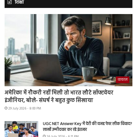
शिक्षा
वायरल
अमेरिका में नौकरी नहीं मिली तो भारत लौटे सॉफ्टवेयर
इंजीनियर, बोले- संघर्ष ने बहुत कुछ सिखाया
29 July 2026 - 8:00 PM
UGC NET Answer Key में देरी की वजह पेपर लीक विवाद?
लाखों उम्मीदवार कर रहे इंतजार
26 July 2026 - 6:11 PM