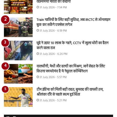
रहस्यमयी मंदिरों की कहानी
31 July 2026 - 7:54 PM
Train यात्रियों के लिए बड़ी सुविधा, अब IRCTC से ऑनलाइन
बुक कर सकेंगे एक्सेस लगेज
31 July 2026 - 6:59 PM
चूहे ने उड़ाए 10 लाख के गहने, CCTV में खुला चोरी का हैरान
करने वाला राज
31 July 2026 - 6:26 PM
दालचीनी, मेथी और हल्दी का मिश्रण, जानें सेहत के लिए
कितना फायदेमंद है ये नेचुरल कॉम्बिनेशन
31 July 2026 - 5:57 PM
टीम इंडिया को मिली बड़ी राहत, बुमराह की वापसी तय,
श्रीलंका दौरे से पहले खत्म हुई चिंता
31 July 2026 - 5:21 PM