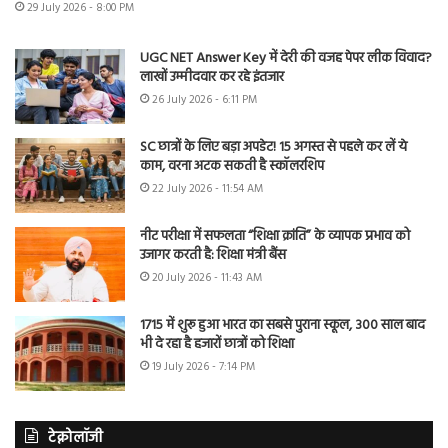
29 July 2026 - 8:00 PM
UGC NET Answer Key में देरी की वजह पेपर लीक विवाद?
लाखों उम्मीदवार कर रहे इंतजार
26 July 2026 - 6:11 PM
SC छात्रों के लिए बड़ा अपडेट! 15 अगस्त से पहले कर लें ये
काम, वरना अटक सकती है स्कॉलरशिप
22 July 2026 - 11:54 AM
नीट परीक्षा में सफलता “शिक्षा क्रांति” के व्यापक प्रभाव को
उजागर करती है: शिक्षा मंत्री बैंस
20 July 2026 - 11:43 AM
1715 में शुरू हुआ भारत का सबसे पुराना स्कूल, 300 साल बाद
भी दे रहा है हजारों छात्रों को शिक्षा
19 July 2026 - 7:14 PM
टेक्नोलॉजी