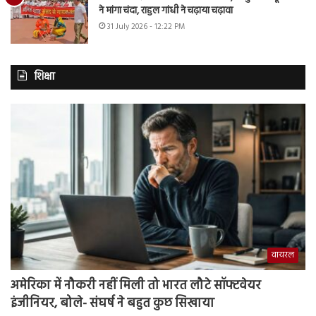
ने मांगा चंदा, राहुल गांधी ने चढ़ाया चढ़ावा
31 July 2026 - 12:22 PM
शिक्षा
वायरल
अमेरिका में नौकरी नहीं मिली तो भारत लौटे सॉफ्टवेयर
इंजीनियर, बोले- संघर्ष ने बहुत कुछ सिखाया