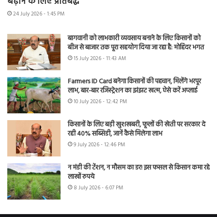
बढ़ाने के लिए प्रतिबद्ध
24 July 2026 - 1:45 PM
बागवानी को लाभकारी व्यवसाय बनाने के लिए किसानों को
बीज से बाजार तक पूरा सहयोग दिया जा रहा है: मोहिंदर भगत
15 July 2026 - 11:43 AM
Farmers ID Card बनेगा किसानों की पहचान, मिलेंगे भरपूर
लाभ, बार-बार रजिस्ट्रेशन का झंझट खत्म, ऐसे करें अप्लाई
10 July 2026 - 12:42 PM
किसानों के लिए बड़ी खुशखबरी, फूलों की खेती पर सरकार दे
रही 40% सब्सिडी, जानें कैसे मिलेगा लाभ
9 July 2026 - 12:46 PM
न मंडी की टेंशन, न मौसम का डर! इस फसल से किसान कमा रहे
लाखों रुपये
8 July 2026 - 6:07 PM