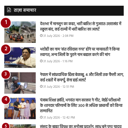
ताज़ा समाचार
देशभर में मानसून का कहर, भारी बारिश से गुजरात-उत्तराखंड में
स्कूल बंद, कई राज्यों में भारी बारिश का अलर्ट
31 July 2026 - 2:04 PM
भदोही का नाम ‘संत रविदास नगर’ होने पर मायावती ने किया
स्वागत, अन्य जिलों के पुराने नाम बहाल करने की मांग
31 July 2026 - 1:16 PM
नेपाल में सांप्रदायिक हिंसा बेकाबू, 4 और जिलों तक फैली आग,
कई शहरों में कर्फ्यू, सेना हाई अलर्ट
31 July 2026 - 12:51 PM
पंजाब शिक्षा क्रांति, भगवंत मान सरकार ने नीट, जेईई परीक्षाओं
के शानदार परिणामों के लिए 300 से अधिक प्राचार्यों को किया
सम्मानित
31 July 2026 - 12:42 PM
संसद के बाहर विपक्ष का अनोखा प्रदर्शन, साधु बने पप्पू यादव