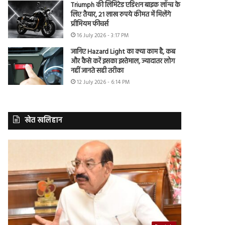
Triumph की लिमिटेड एडिशन बाइक लॉन्च के
लिए तैयार, 21 लाख रुपये कीमत में मिलेंगे
प्रीमियम फीचर्स
16 July 2026 - 3:17 PM
जानिए Hazard Light का क्या काम है, कब
और कैसे करें इसका इस्तेमाल, ज्यादातर लोग
नहीं जानते सही तरीका
12 July 2026 - 6:14 PM
खेत खलिहान