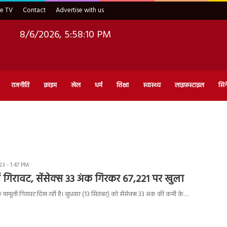
ve TV
Contact
Advertise with us
8/6/2026, 5:58:11 PM
राजनीति
क्राइम
खेल
धर्म
शिक्षा
स्वास्थ्य
लाइफ़स्टाइल
सिन
3 - 1:47 PM
ें गिरावट, सेंसेक्स 33 अंक गिरकर 67,221 पर खुला
 मामूली गिरावट दिख रही है। बुधवार (13 सितंबर) को सेंसेक्स 33 अंक की कमी के…