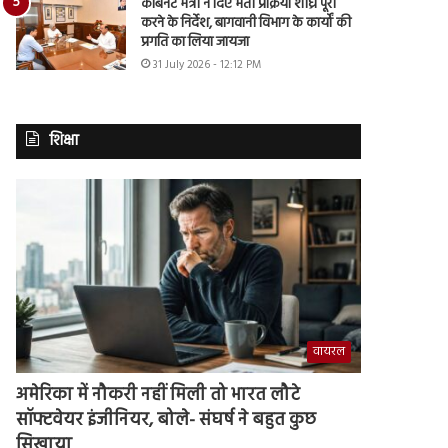
कैबिनेट मंत्री ने दिए भर्ती प्रक्रिया शीघ्र पूरी
करने के निर्देश, बागवानी विभाग के कार्यों की
प्रगति का लिया जायजा
31 July 2026 - 12:12 PM
शिक्षा
वायरल
अमेरिका में नौकरी नहीं मिली तो भारत लौटे
सॉफ्टवेयर इंजीनियर, बोले- संघर्ष ने बहुत कुछ
सिखाया