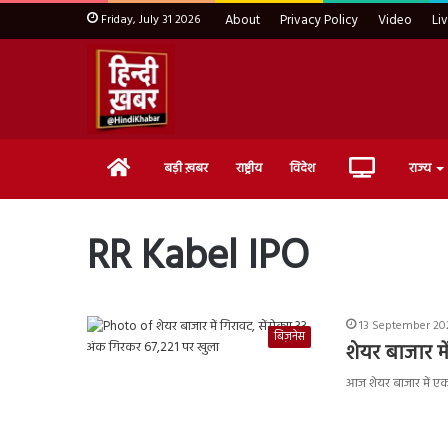
Friday, July 31 2026
About
Privacy Policy
Video
Li
Home
Live
बड़ी ख़बर
राष्ट्रीय
विदेश
राज्य
TV
RR Kabel IPO
13 September 202
बिज़नेस
शेयर बाजार म
आज शेयर बाजार में एक