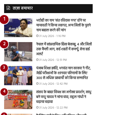
ताज़ा समाचार
भदोही का नाम ‘संत रविदास नगर’ होने पर
मायावती ने किया स्वागत, अन्य जिलों के पुराने
नाम बहाल करने की मांग
31 July 2026 - 1:16 PM
नेपाल में सांप्रदायिक हिंसा बेकाबू, 4 और जिलों
तक फैली आग, कई शहरों में कर्फ्यू, सेना हाई
अलर्ट
31 July 2026 - 12:51 PM
पंजाब शिक्षा क्रांति, भगवंत मान सरकार ने नीट,
जेईई परीक्षाओं के शानदार परिणामों के लिए
300 से अधिक प्राचार्यों को किया सम्मानित
31 July 2026 - 12:42 PM
संसद के बाहर विपक्ष का अनोखा प्रदर्शन, साधु
बने पप्पू यादव ने मांगा चंदा, राहुल गांधी ने
चढ़ाया चढ़ावा
31 July 2026 - 12:22 PM