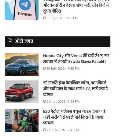
और वेब सीरीज देखना पड़ेगा भारी, तीन दिनों में
दूसरा नोटिस
5 July 2026 - 2:25 PM
ऑटो जगत
Honda City और Verna की बढ़ी टेंशन, नए
अवतार में आ रही Skoda Slavia Facelift
30 July 2026 - 7:48 PM
नई मारुति ब्रेजा फेसलिफ्ट लॉन्च, नए फीचर्स
और टर्बो इंजन के साथ आई SUV, जानें क्या है
कीमत
26 July 2026 - 3:56 PM
E20 पेट्रोल, फ्लेक्स फ्यूल या EV कार? नई
गाड़ी खरीदने से पहले जानें किसमें है ज्यादा
फायदा
23 July 2026 - 7:41 PM