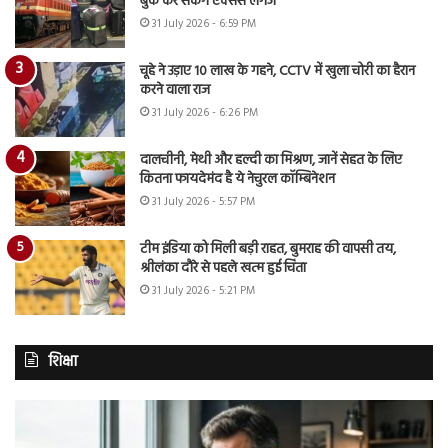
बुक कर सकेंगे एक्सेस लगेज
31 July 2026 - 6:59 PM
चूहे ने उड़ाए 10 लाख के गहने, CCTV में खुला चोरी का हैरान
करने वाला राज
31 July 2026 - 6:26 PM
दालचीनी, मेथी और हल्दी का मिश्रण, जानें सेहत के लिए
कितना फायदेमंद है ये नेचुरल कॉम्बिनेशन
31 July 2026 - 5:57 PM
टीम इंडिया को मिली बड़ी राहत, बुमराह की वापसी तय,
श्रीलंका दौरे से पहले खत्म हुई चिंता
31 July 2026 - 5:21 PM
शिक्षा