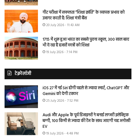
नीट परीक्षा में सफलता “शिक्षा क्रांति” के व्यापक प्रभाव को
उजागर करती है: शिक्षा मंत्री बैंस
20 July 2026 - 11:43 AM
1715 में शुरू हुआ भारत का सबसे पुराना स्कूल, 300 साल बाद
भी दे रहा है हजारों छात्रों को शिक्षा
19 July 2026 - 7:14 PM
टेक्नोलॉजी
iOS 27 में नई Siri होगी पहले से ज्यादा स्मार्ट, ChatGPT और
Gemini को देगी टक्कर
25 July 2026 - 7:52 PM
Audi और Apple के पूर्व डिजाइनरों ने बनाई लग्जरी इलेक्ट्रिक
बग्गी, 100 किमी से ज्यादा की रेंज के साथ आएगी यह अनोखी
EV
19 July 2026 - 4:48 PM