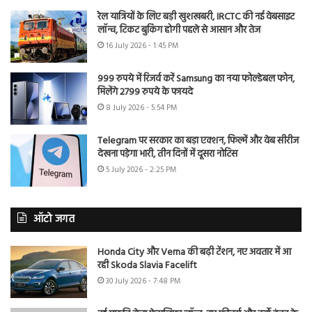
रेल यात्रियों के लिए बड़ी खुशखबरी, IRCTC की नई वेबसाइट
लॉन्च, टिकट बुकिंग होगी पहले से आसान और तेज
16 July 2026 - 1:45 PM
999 रुपये में रिजर्व करें Samsung का नया फोल्डेबल फोन,
मिलेंगे 2799 रुपये के फायदे
8 July 2026 - 5:54 PM
Telegram पर सरकार का बड़ा एक्शन, फिल्में और वेब सीरीज
देखना पड़ेगा भारी, तीन दिनों में दूसरा नोटिस
5 July 2026 - 2:25 PM
ऑटो जगत
Honda City और Verna की बढ़ी टेंशन, नए अवतार में आ
रही Skoda Slavia Facelift
30 July 2026 - 7:48 PM