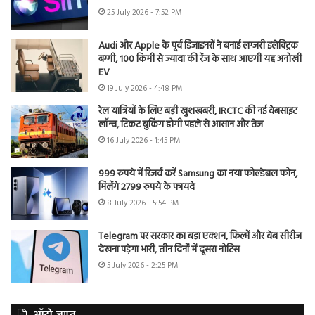
25 July 2026 - 7:52 PM
Audi और Apple के पूर्व डिजाइनरों ने बनाई लग्जरी इलेक्ट्रिक
बग्गी, 100 किमी से ज्यादा की रेंज के साथ आएगी यह अनोखी
EV
19 July 2026 - 4:48 PM
रेल यात्रियों के लिए बड़ी खुशखबरी, IRCTC की नई वेबसाइट
लॉन्च, टिकट बुकिंग होगी पहले से आसान और तेज
16 July 2026 - 1:45 PM
999 रुपये में रिजर्व करें Samsung का नया फोल्डेबल फोन,
मिलेंगे 2799 रुपये के फायदे
8 July 2026 - 5:54 PM
Telegram पर सरकार का बड़ा एक्शन, फिल्में और वेब सीरीज
देखना पड़ेगा भारी, तीन दिनों में दूसरा नोटिस
5 July 2026 - 2:25 PM