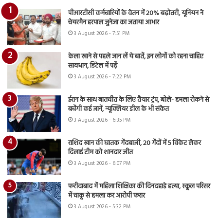
पीआरटीसी कर्मचारियों के वेतन में 20% बढ़ोतरी, यूनियन ने
चेयरमैन हरपाल जुनेजा का जताया आभार
3 August 2026 - 7:51 PM
केला खाने से पहले जान लें ये बातें, इन लोगों को रहना चाहिए
सावधान, डिटेल में पढ़ें
3 August 2026 - 7:22 PM
ईरान के साथ बातचीत के लिए तैयार ट्रंप, बोले- हमला रोकने से
बचेंगी कई जानें, न्यूक्लियर डील के भी संकेत
3 August 2026 - 6:35 PM
राशिद खान की घातक गेंदबाजी, 20 गेंदों में 5 विकेट लेकर
दिलाई टीम को शानदार जीत
3 August 2026 - 6:07 PM
फरीदाबाद में महिला शिक्षिका की दिनदहाड़े हत्या, स्कूल परिसर
में चाकू से हमला कर आरोपी फरार
3 August 2026 - 5:32 PM