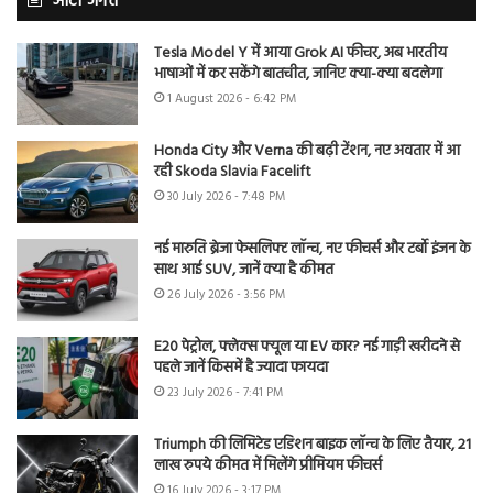
ऑटो जगत
Tesla Model Y में आया Grok AI फीचर, अब भारतीय
भाषाओं में कर सकेंगे बातचीत, जानिए क्या-क्या बदलेगा
1 August 2026 - 6:42 PM
Honda City और Verna की बढ़ी टेंशन, नए अवतार में आ
रही Skoda Slavia Facelift
30 July 2026 - 7:48 PM
नई मारुति ब्रेजा फेसलिफ्ट लॉन्च, नए फीचर्स और टर्बो इंजन के
साथ आई SUV, जानें क्या है कीमत
26 July 2026 - 3:56 PM
E20 पेट्रोल, फ्लेक्स फ्यूल या EV कार? नई गाड़ी खरीदने से
पहले जानें किसमें है ज्यादा फायदा
23 July 2026 - 7:41 PM
Triumph की लिमिटेड एडिशन बाइक लॉन्च के लिए तैयार, 21
लाख रुपये कीमत में मिलेंगे प्रीमियम फीचर्स
16 July 2026 - 3:17 PM