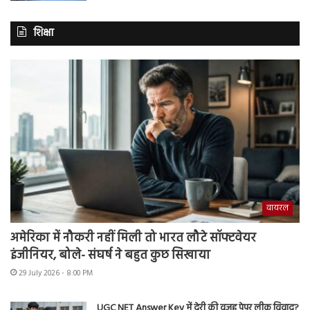
शिक्षा
वायरल
अमेरिका में नौकरी नहीं मिली तो भारत लौटे सॉफ्टवेयर
इंजीनियर, बोले- संघर्ष ने बहुत कुछ सिखाया
29 July 2026 - 8:00 PM
UGC NET Answer Key में देरी की वजह पेपर लीक विवाद?