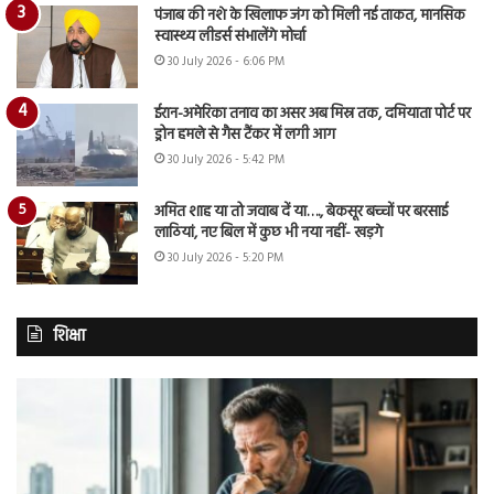
पंजाब की नशे के खिलाफ जंग को मिली नई ताकत, मानसिक
स्वास्थ्य लीडर्स संभालेंगे मोर्चा
30 July 2026 - 6:06 PM
ईरान-अमेरिका तनाव का असर अब मिस्र तक, दमियाता पोर्ट पर
ड्रोन हमले से गैस टैंकर में लगी आग
30 July 2026 - 5:42 PM
अमित शाह या तो जवाब दें या…., बेकसूर बच्चों पर बरसाई
लाठियां, नए बिल में कुछ भी नया नहीं- खड़गे
30 July 2026 - 5:20 PM
शिक्षा