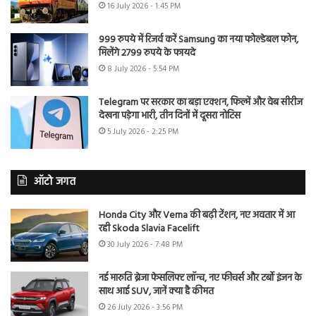
16 July 2026 - 1:45 PM
999 रुपये में रिजर्व करें Samsung का नया फोल्डेबल फोन,
मिलेंगे 2799 रुपये के फायदे
8 July 2026 - 5:54 PM
Telegram पर सरकार का बड़ा एक्शन, फिल्में और वेब सीरीज
देखना पड़ेगा भारी, तीन दिनों में दूसरा नोटिस
5 July 2026 - 2:25 PM
ऑटो जगत
Honda City और Verna की बढ़ी टेंशन, नए अवतार में आ
रही Skoda Slavia Facelift
30 July 2026 - 7:48 PM
नई मारुति ब्रेजा फेसलिफ्ट लॉन्च, नए फीचर्स और टर्बो इंजन के
साथ आई SUV, जानें क्या है कीमत
26 July 2026 - 3:56 PM