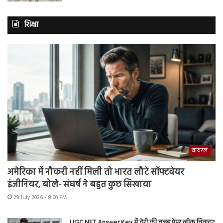
शिक्षा
वायरल
अमेरिका में नौकरी नहीं मिली तो भारत लौटे सॉफ्टवेयर
इंजीनियर, बोले- संघर्ष ने बहुत कुछ सिखाया
29 July 2026 - 8:00 PM
UGC NET Answer Key में देरी की वजह पेपर लीक विवाद?