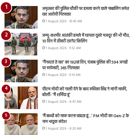
अमृतसर की पुलिस चौकी पर हमला करने वाले नाबालिग समेत
चार आरोपी गिरफ्तार
1 August 2026 - 10:45 AM
जम्मू-कश्मीर आतंकी हमले में घायल दूसरे मजदूर की भी मौत,
10 दिन में तीसरी टारगेट किलिंग
1 August 2026 - 9:52 AM
‘गैंगस्टरां ते वार’ का 192वां दिन, पंजाब पुलिस की 594 जगहों
पर छापेमारी, 365 गिरफ्तार
1 August 2026 - 9:16 AM
पीएम मोदी को गाली देने के बाद रुचिका सिंह ने मांगी माफी,
बोलीं- ‘मैं शर्मिंदा हूं’
1 August 2026 - 8:47 AM
‘मैं बच्चों को माफ करना चाहता हूं…’ PM मोदी का Gen-Z के
नाम भावुक संदेश
1 August 2026 - 8:20 AM