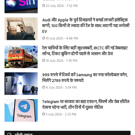
25 July 2026 - 7:52 PM
Audi और Apple के पूर्व डिजाइनरों ने बनाई लग्जरी इलेक्ट्रिक
बग्गी, 100 किमी से ज्यादा की रेंज के साथ आएगी यह अनोखी
EV
19 July 2026 - 4:48 PM
रेल यात्रियों के लिए बड़ी खुशखबरी, IRCTC की नई वेबसाइट
लॉन्च, टिकट बुकिंग होगी पहले से आसान और तेज
16 July 2026 - 1:45 PM
999 रुपये में रिजर्व करें Samsung का नया फोल्डेबल फोन,
मिलेंगे 2799 रुपये के फायदे
8 July 2026 - 5:54 PM
Telegram पर सरकार का बड़ा एक्शन, फिल्में और वेब सीरीज
देखना पड़ेगा भारी, तीन दिनों में दूसरा नोटिस
5 July 2026 - 2:25 PM