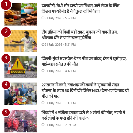
दालचीनी, मेथी और हल्दी का मिश्रण, जानें सेहत के लिए
कितना फायदेमंद है ये नेचुरल कॉम्बिनेशन
31 July 2026 - 5:57 PM
टीम इंडिया को मिली बड़ी राहत, बुमराह की वापसी तय,
श्रीलंका दौरे से पहले खत्म हुई चिंता
31 July 2026 - 5:21 PM
दिल्ली-मुंबई एक्सप्रेस-वे पर मौत का तांडव, डंपर में घुसी ट्रक,
भाई-बहन समेत 3 की मौत
31 July 2026 - 4:17 PM
27 सप्ताह में जन्मी, नवांशहर की बच्ची ने ‘मुख्यमंत्री सेहत
योजना’ के तहत 50 दिनों की विशेष NICU देखभाल के बाद दी
मौत को मात
31 July 2026 - 3:33 PM
भिवंडी में 4 मंजिला इमारत ढहने से 9 लोगों की मौत, मलबे में
कई लोगों के फंसे होने की आशंका
31 July 2026 - 2:59 PM