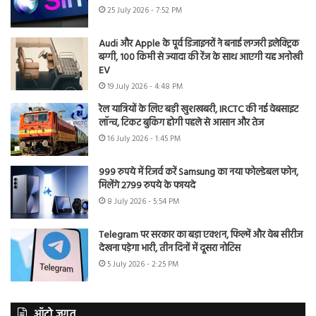
25 July 2026 - 7:52 PM
Audi और Apple के पूर्व डिजाइनरों ने बनाई लग्जरी इलेक्ट्रिक
बग्गी, 100 किमी से ज्यादा की रेंज के साथ आएगी यह अनोखी
EV
19 July 2026 - 4:48 PM
रेल यात्रियों के लिए बड़ी खुशखबरी, IRCTC की नई वेबसाइट
लॉन्च, टिकट बुकिंग होगी पहले से आसान और तेज
16 July 2026 - 1:45 PM
999 रुपये में रिजर्व करें Samsung का नया फोल्डेबल फोन,
मिलेंगे 2799 रुपये के फायदे
8 July 2026 - 5:54 PM
Telegram पर सरकार का बड़ा एक्शन, फिल्में और वेब सीरीज
देखना पड़ेगा भारी, तीन दिनों में दूसरा नोटिस
5 July 2026 - 2:25 PM
ऑटो जगत