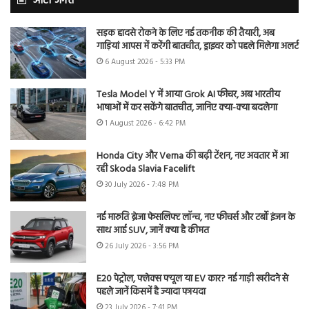
ऑटो जगत
सड़क हादसे रोकने के लिए नई तकनीक की तैयारी, अब
गाड़ियां आपस में करेंगी बातचीत, ड्राइवर को पहले मिलेगा अलर्ट
6 August 2026 - 5:33 PM
Tesla Model Y में आया Grok AI फीचर, अब भारतीय
भाषाओं में कर सकेंगे बातचीत, जानिए क्या-क्या बदलेगा
1 August 2026 - 6:42 PM
Honda City और Verna की बढ़ी टेंशन, नए अवतार में आ
रही Skoda Slavia Facelift
30 July 2026 - 7:48 PM
नई मारुति ब्रेजा फेसलिफ्ट लॉन्च, नए फीचर्स और टर्बो इंजन के
साथ आई SUV, जानें क्या है कीमत
26 July 2026 - 3:56 PM
E20 पेट्रोल, फ्लेक्स फ्यूल या EV कार? नई गाड़ी खरीदने से
पहले जानें किसमें है ज्यादा फायदा
23 July 2026 - 7:41 PM