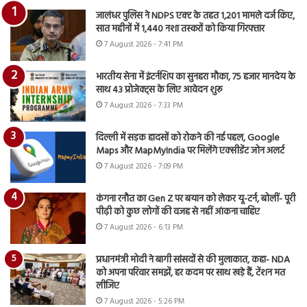
जालंधर पुलिस ने NDPS एक्ट के तहत 1,201 मामले दर्ज किए,
सात महीनों में 1,440 नशा तस्करों को किया गिरफ्तार
7 August 2026 - 7:41 PM
भारतीय सेना में इंटर्नशिप का सुनहरा मौका, 75 हजार मानदेय के
साथ 43 प्रोजेक्ट्स के लिए आवेदन शुरू
7 August 2026 - 7:33 PM
दिल्ली में सड़क हादसों को रोकने की नई पहल, Google
Maps और MapMyIndia पर मिलेंगे एक्सीडेंट जोन अलर्ट
7 August 2026 - 7:09 PM
कंगना रनौत का Gen Z पर बयान को लेकर यू-टर्न, बोलीं- पूरी
पीढ़ी को कुछ लोगों की वजह से नहीं आंकना चाहिए
7 August 2026 - 6:13 PM
प्रधानमंत्री मोदी ने बागी सांसदों से की मुलाकात, कहा- NDA
को अपना परिवार समझें, हर कदम पर साथ खड़े हैं, टेंशन मत
लीजिए
7 August 2026 - 5:26 PM