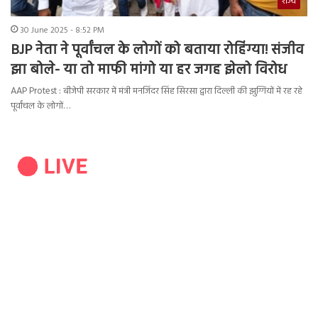
राज्य
30 June 2025 - 8:52 PM
BJP नेता ने पूर्वांचल के लोगों को बताया रोहिंग्या! संजीव
झा बोले- या तो माफी मांगो या हर जगह झेलो विरोध
AAP Protest : बीजेपी सरकार में मंत्री मनजिंदर सिंह सिरसा द्वारा दिल्ली की झुग्गियों में रह रहे
पूर्वांचल के लोगों…