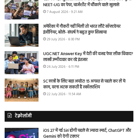
NEET-UG का पेपर, चार्जशीट में चौंकाने वाले खुलासे
7 August 2026 - 9:21 AM
अमेरिका में नौकरी नहीं मिली तो भारत लौटे सॉफ्टवेयर
इंजीनियर, बोले- संघर्ष ने बहुत कुछ सिखाया
29 July 2026 - 8:00 PM
UGC NET Answer Key में देरी की वजह पेपर लीक विवाद?
लाखों उम्मीदवार कर रहे इंतजार
26 July 2026 - 6:11 PM
SC छात्रों के लिए बड़ा अपडेट! 15 अगस्त से पहले कर लें ये
काम, वरना अटक सकती है स्कॉलरशिप
22 July 2026 - 11:54 AM
टेक्नोलॉजी
iOS 27 में नई Siri होगी पहले से ज्यादा स्मार्ट, ChatGPT और
Gemini को देगी टक्कर