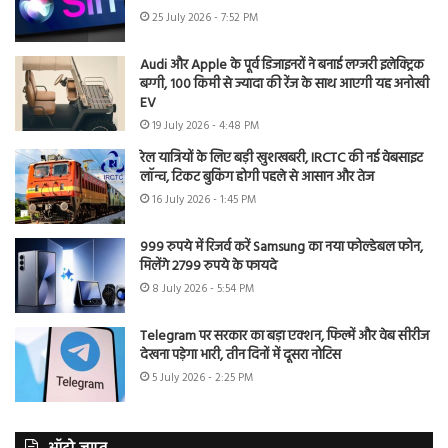
25 July 2026 - 7:52 PM
Audi और Apple के पूर्व डिजाइनरों ने बनाई लग्जरी इलेक्ट्रिक
बग्गी, 100 किमी से ज्यादा की रेंज के साथ आएगी यह अनोखी
EV
19 July 2026 - 4:48 PM
रेल यात्रियों के लिए बड़ी खुशखबरी, IRCTC की नई वेबसाइट
लॉन्च, टिकट बुकिंग होगी पहले से आसान और तेज
16 July 2026 - 1:45 PM
999 रुपये में रिजर्व करें Samsung का नया फोल्डेबल फोन,
मिलेंगे 2799 रुपये के फायदे
8 July 2026 - 5:54 PM
Telegram पर सरकार का बड़ा एक्शन, फिल्में और वेब सीरीज
देखना पड़ेगा भारी, तीन दिनों में दूसरा नोटिस
5 July 2026 - 2:25 PM