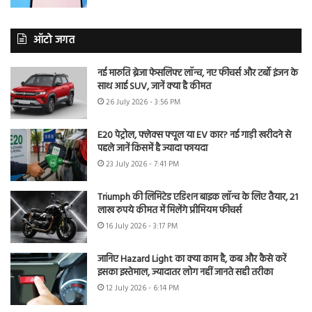
ऑटो जगत
नई मारुति ब्रेजा फेसलिफ्ट लॉन्च, नए फीचर्स और टर्बो इंजन के
साथ आई SUV, जानें क्या है कीमत
26 July 2026 - 3:56 PM
E20 पेट्रोल, फ्लेक्स फ्यूल या EV कार? नई गाड़ी खरीदने से
पहले जानें किसमें है ज्यादा फायदा
23 July 2026 - 7:41 PM
Triumph की लिमिटेड एडिशन बाइक लॉन्च के लिए तैयार, 21
लाख रुपये कीमत में मिलेंगे प्रीमियम फीचर्स
16 July 2026 - 3:17 PM
जानिए Hazard Light का क्या काम है, कब और कैसे करें
इसका इस्तेमाल, ज्यादातर लोग नहीं जानते सही तरीका
12 July 2026 - 6:14 PM