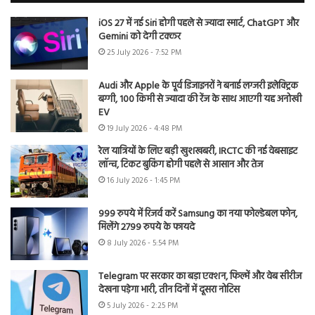
iOS 27 में नई Siri होगी पहले से ज्यादा स्मार्ट, ChatGPT और
Gemini को देगी टक्कर
25 July 2026 - 7:52 PM
Audi और Apple के पूर्व डिजाइनरों ने बनाई लग्जरी इलेक्ट्रिक
बग्गी, 100 किमी से ज्यादा की रेंज के साथ आएगी यह अनोखी
EV
19 July 2026 - 4:48 PM
रेल यात्रियों के लिए बड़ी खुशखबरी, IRCTC की नई वेबसाइट
लॉन्च, टिकट बुकिंग होगी पहले से आसान और तेज
16 July 2026 - 1:45 PM
999 रुपये में रिजर्व करें Samsung का नया फोल्डेबल फोन,
मिलेंगे 2799 रुपये के फायदे
8 July 2026 - 5:54 PM
Telegram पर सरकार का बड़ा एक्शन, फिल्में और वेब सीरीज
देखना पड़ेगा भारी, तीन दिनों में दूसरा नोटिस
5 July 2026 - 2:25 PM