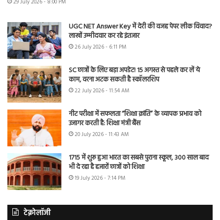
29 July 2026 - 8:00 PM
UGC NET Answer Key में देरी की वजह पेपर लीक विवाद?
लाखों उम्मीदवार कर रहे इंतजार
26 July 2026 - 6:11 PM
SC छात्रों के लिए बड़ा अपडेट! 15 अगस्त से पहले कर लें ये
काम, वरना अटक सकती है स्कॉलरशिप
22 July 2026 - 11:54 AM
नीट परीक्षा में सफलता “शिक्षा क्रांति” के व्यापक प्रभाव को
उजागर करती है: शिक्षा मंत्री बैंस
20 July 2026 - 11:43 AM
1715 में शुरू हुआ भारत का सबसे पुराना स्कूल, 300 साल बाद
भी दे रहा है हजारों छात्रों को शिक्षा
19 July 2026 - 7:14 PM
टेक्नोलॉजी