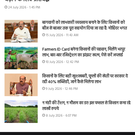
24 July 2026 - 1:45 PM
बागवानी को लाभकारी व्यवसाय बनाने के लिए किसानों को
बीज से बाजार तक पूरा सहयोग दिया जा रहा है: मोहिंदर भगत
15 July 2026 - 11:43 AM
Farmers ID Card बनेगा किसानों की पहचान, मिलेंगे भरपूर
लाभ, बार-बार रजिस्ट्रेशन का झंझट खत्म, ऐसे करें अप्लाई
10 July 2026 - 12:42 PM
किसानों के लिए बड़ी खुशखबरी, फूलों की खेती पर सरकार दे
रही 40% सब्सिडी, जानें कैसे मिलेगा लाभ
9 July 2026 - 12:46 PM
न मंडी की टेंशन, न मौसम का डर! इस फसल से किसान कमा रहे
लाखों रुपये
8 July 2026 - 6:07 PM