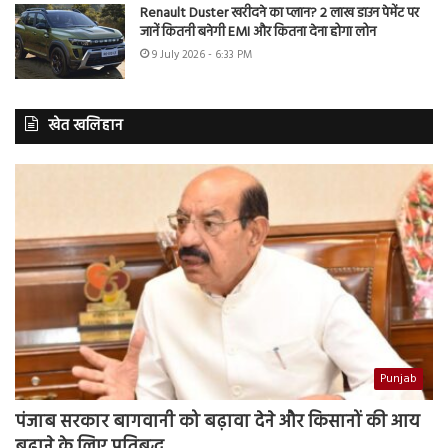
Renault Duster खरीदने का प्लान? 2 लाख डाउन पेमेंट पर
जानें कितनी बनेगी EMI और कितना देना होगा लोन
9 July 2026 - 6:33 PM
खेत खलिहान
Punjab
पंजाब सरकार बागवानी को बढ़ावा देने और किसानों की आय
बढ़ाने के लिए प्रतिबद्ध