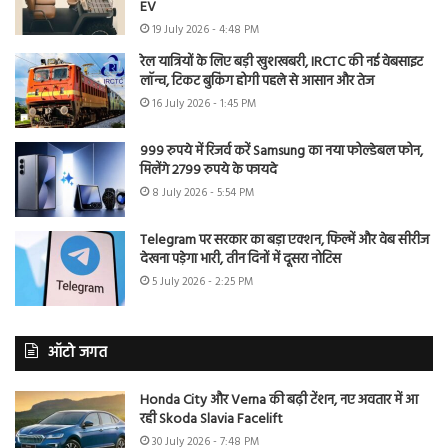
EV
19 July 2026 - 4:48 PM
रेल यात्रियों के लिए बड़ी खुशखबरी, IRCTC की नई वेबसाइट
लॉन्च, टिकट बुकिंग होगी पहले से आसान और तेज
16 July 2026 - 1:45 PM
999 रुपये में रिजर्व करें Samsung का नया फोल्डेबल फोन,
मिलेंगे 2799 रुपये के फायदे
8 July 2026 - 5:54 PM
Telegram पर सरकार का बड़ा एक्शन, फिल्में और वेब सीरीज
देखना पड़ेगा भारी, तीन दिनों में दूसरा नोटिस
5 July 2026 - 2:25 PM
ऑटो जगत
Honda City और Verna की बढ़ी टेंशन, नए अवतार में आ
रही Skoda Slavia Facelift
30 July 2026 - 7:48 PM