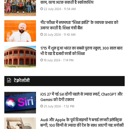
काम, वरना अटक सकती है स्कॉलरशिप
22 July 2026 - 11:54 AM
नीट परीक्षा में सफलता “शिक्षा क्रांति” के व्यापक प्रभाव को
उजागर करती है: शिक्षा मंत्री बैंस
20 July 2026 - 11:43 AM
1715 में शुरू हुआ भारत का सबसे पुराना स्कूल, 300 साल बाद
भी दे रहा है हजारों छात्रों को शिक्षा
19 July 2026 - 7:14 PM
टेक्नोलॉजी
iOS 27 में नई Siri होगी पहले से ज्यादा स्मार्ट, ChatGPT और
Gemini को देगी टक्कर
25 July 2026 - 7:52 PM
Audi और Apple के पूर्व डिजाइनरों ने बनाई लग्जरी इलेक्ट्रिक
बग्गी, 100 किमी से ज्यादा की रेंज के साथ आएगी यह अनोखी