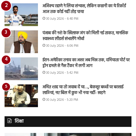
अजिंक्य रहाणे ने लिया संन्यास, लेकिन कप्तानी का ये रिकॉर्ड
आज तक कोई नहीं तोड़ पाया
30 July 2026 - 6:40 PM
पंजाब की नशे के खिलाफ जंग को मिली नई ताकत, मानसिक
स्वास्थ्य लीडर्स संभालेंगे मोर्चा
30 July 2026 - 6:06 PM
ईरान-अमेरिका तनाव का असर अब मिस्र तक, दमियाता पोर्ट पर
ड्रोन हमले से गैस टैंकर में लगी आग
30 July 2026 - 5:42 PM
अमित शाह या तो जवाब दें या…., बेकसूर बच्चों पर बरसाई
लाठियां, नए बिल में कुछ भी नया नहीं- खड़गे
30 July 2026 - 5:20 PM
शिक्षा