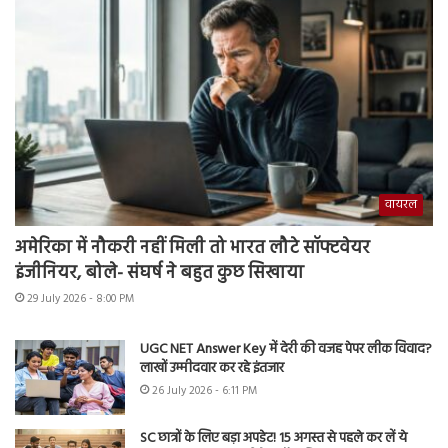
वायरल
अमेरिका में नौकरी नहीं मिली तो भारत लौटे सॉफ्टवेयर
इंजीनियर, बोले- संघर्ष ने बहुत कुछ सिखाया
29 July 2026 - 8:00 PM
UGC NET Answer Key में देरी की वजह पेपर लीक विवाद?
लाखों उम्मीदवार कर रहे इंतजार
26 July 2026 - 6:11 PM
SC छात्रों के लिए बड़ा अपडेट! 15 अगस्त से पहले कर लें ये