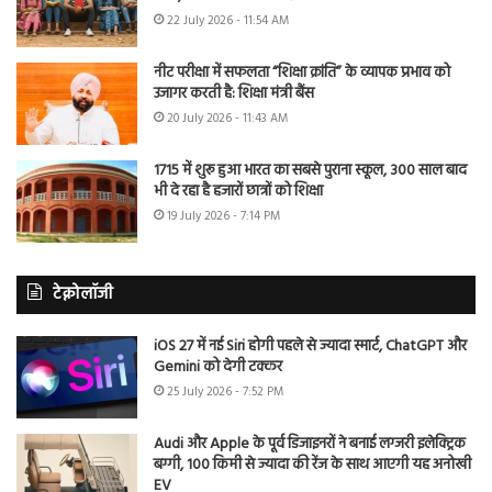
22 July 2026 - 11:54 AM
नीट परीक्षा में सफलता “शिक्षा क्रांति” के व्यापक प्रभाव को
उजागर करती है: शिक्षा मंत्री बैंस
20 July 2026 - 11:43 AM
1715 में शुरू हुआ भारत का सबसे पुराना स्कूल, 300 साल बाद
भी दे रहा है हजारों छात्रों को शिक्षा
19 July 2026 - 7:14 PM
टेक्नोलॉजी
iOS 27 में नई Siri होगी पहले से ज्यादा स्मार्ट, ChatGPT और
Gemini को देगी टक्कर
25 July 2026 - 7:52 PM
Audi और Apple के पूर्व डिजाइनरों ने बनाई लग्जरी इलेक्ट्रिक
बग्गी, 100 किमी से ज्यादा की रेंज के साथ आएगी यह अनोखी
EV