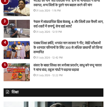
भदोही का नाम ‘संत रविदास नगर’ होने पर मायावती ने किया
स्वागत, अन्य जिलों के पुराने नाम बहाल करने की मांग
31 July 2026 - 1:16 PM
नेपाल में सांप्रदायिक हिंसा बेकाबू, 4 और जिलों तक फैली आग,
कई शहरों में कर्फ्यू, सेना हाई अलर्ट
31 July 2026 - 12:51 PM
पंजाब शिक्षा क्रांति, भगवंत मान सरकार ने नीट, जेईई परीक्षाओं
के शानदार परिणामों के लिए 300 से अधिक प्राचार्यों को किया
सम्मानित
31 July 2026 - 12:42 PM
संसद के बाहर विपक्ष का अनोखा प्रदर्शन, साधु बने पप्पू यादव
ने मांगा चंदा, राहुल गांधी ने चढ़ाया चढ़ावा
31 July 2026 - 12:22 PM
शिक्षा