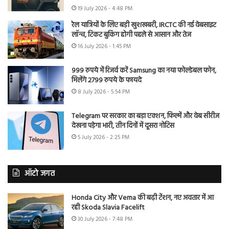
19 July 2026 - 4:48 PM
रेल यात्रियों के लिए बड़ी खुशखबरी, IRCTC की नई वेबसाइट
लॉन्च, टिकट बुकिंग होगी पहले से आसान और तेज
16 July 2026 - 1:45 PM
999 रुपये में रिजर्व करें Samsung का नया फोल्डेबल फोन,
मिलेंगे 2799 रुपये के फायदे
8 July 2026 - 5:54 PM
Telegram पर सरकार का बड़ा एक्शन, फिल्में और वेब सीरीज
देखना पड़ेगा भारी, तीन दिनों में दूसरा नोटिस
5 July 2026 - 2:25 PM
ऑटो जगत
Honda City और Verna की बढ़ी टेंशन, नए अवतार में आ
रही Skoda Slavia Facelift
30 July 2026 - 7:48 PM