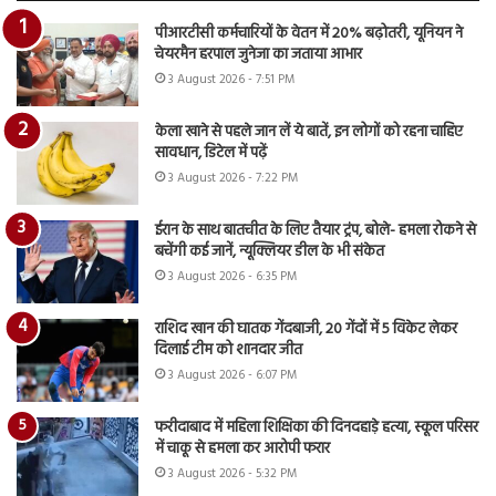
पीआरटीसी कर्मचारियों के वेतन में 20% बढ़ोतरी, यूनियन ने
चेयरमैन हरपाल जुनेजा का जताया आभार
3 August 2026 - 7:51 PM
केला खाने से पहले जान लें ये बातें, इन लोगों को रहना चाहिए
सावधान, डिटेल में पढ़ें
3 August 2026 - 7:22 PM
ईरान के साथ बातचीत के लिए तैयार ट्रंप, बोले- हमला रोकने से
बचेंगी कई जानें, न्यूक्लियर डील के भी संकेत
3 August 2026 - 6:35 PM
राशिद खान की घातक गेंदबाजी, 20 गेंदों में 5 विकेट लेकर
दिलाई टीम को शानदार जीत
3 August 2026 - 6:07 PM
फरीदाबाद में महिला शिक्षिका की दिनदहाड़े हत्या, स्कूल परिसर
में चाकू से हमला कर आरोपी फरार
3 August 2026 - 5:32 PM