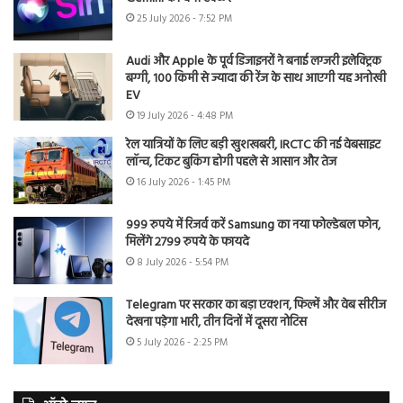
25 July 2026 - 7:52 PM
Audi और Apple के पूर्व डिजाइनरों ने बनाई लग्जरी इलेक्ट्रिक
बग्गी, 100 किमी से ज्यादा की रेंज के साथ आएगी यह अनोखी
EV
19 July 2026 - 4:48 PM
रेल यात्रियों के लिए बड़ी खुशखबरी, IRCTC की नई वेबसाइट
लॉन्च, टिकट बुकिंग होगी पहले से आसान और तेज
16 July 2026 - 1:45 PM
999 रुपये में रिजर्व करें Samsung का नया फोल्डेबल फोन,
मिलेंगे 2799 रुपये के फायदे
8 July 2026 - 5:54 PM
Telegram पर सरकार का बड़ा एक्शन, फिल्में और वेब सीरीज
देखना पड़ेगा भारी, तीन दिनों में दूसरा नोटिस
5 July 2026 - 2:25 PM