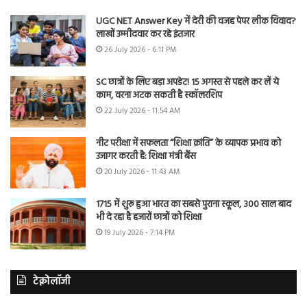
UGC NET Answer Key में देरी की वजह पेपर लीक विवाद?
लाखों उम्मीदवार कर रहे इंतजार
26 July 2026 - 6:11 PM
SC छात्रों के लिए बड़ा अपडेट! 15 अगस्त से पहले कर लें ये
काम, वरना अटक सकती है स्कॉलरशिप
22 July 2026 - 11:54 AM
नीट परीक्षा में सफलता “शिक्षा क्रांति” के व्यापक प्रभाव को
उजागर करती है: शिक्षा मंत्री बैंस
20 July 2026 - 11:43 AM
1715 में शुरू हुआ भारत का सबसे पुराना स्कूल, 300 साल बाद
भी दे रहा है हजारों छात्रों को शिक्षा
19 July 2026 - 7:14 PM
टेक्नोलॉजी