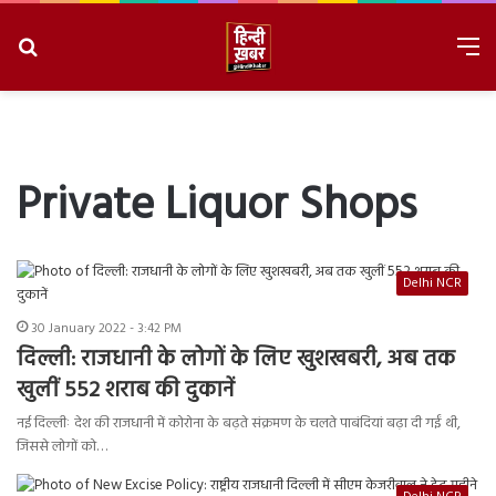
Search
M
for
8/6/2026, 6:32:32 PM
Private Liquor Shops
Delhi NCR
30 January 2022 - 3:42 PM
दिल्ली: राजधानी के लोगों के लिए खुशखबरी, अब तक
खुलीं 552 शराब की दुकानें
नई दिल्लीः देश की राजधानी में कोरोना के बढ़ते संक्रमण के चलते पाबंदियां बढ़ा दी गईं थी,
जिससे लोगों को…