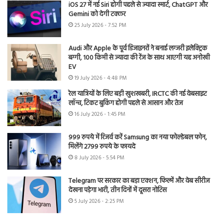
iOS 27 में नई Siri होगी पहले से ज्यादा स्मार्ट, ChatGPT और
Gemini को देगी टक्कर
25 July 2026 - 7:52 PM
Audi और Apple के पूर्व डिजाइनरों ने बनाई लग्जरी इलेक्ट्रिक
बग्गी, 100 किमी से ज्यादा की रेंज के साथ आएगी यह अनोखी
EV
19 July 2026 - 4:48 PM
रेल यात्रियों के लिए बड़ी खुशखबरी, IRCTC की नई वेबसाइट
लॉन्च, टिकट बुकिंग होगी पहले से आसान और तेज
16 July 2026 - 1:45 PM
999 रुपये में रिजर्व करें Samsung का नया फोल्डेबल फोन,
मिलेंगे 2799 रुपये के फायदे
8 July 2026 - 5:54 PM
Telegram पर सरकार का बड़ा एक्शन, फिल्में और वेब सीरीज
देखना पड़ेगा भारी, तीन दिनों में दूसरा नोटिस
5 July 2026 - 2:25 PM