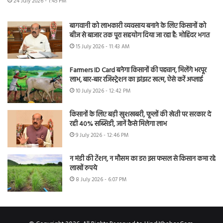
24 July 2026 - 1:45 PM
बागवानी को लाभकारी व्यवसाय बनाने के लिए किसानों को
बीज से बाजार तक पूरा सहयोग दिया जा रहा है: मोहिंदर भगत
15 July 2026 - 11:43 AM
Farmers ID Card बनेगा किसानों की पहचान, मिलेंगे भरपूर
लाभ, बार-बार रजिस्ट्रेशन का झंझट खत्म, ऐसे करें अप्लाई
10 July 2026 - 12:42 PM
किसानों के लिए बड़ी खुशखबरी, फूलों की खेती पर सरकार दे
रही 40% सब्सिडी, जानें कैसे मिलेगा लाभ
9 July 2026 - 12:46 PM
न मंडी की टेंशन, न मौसम का डर! इस फसल से किसान कमा रहे
लाखों रुपये
8 July 2026 - 6:07 PM