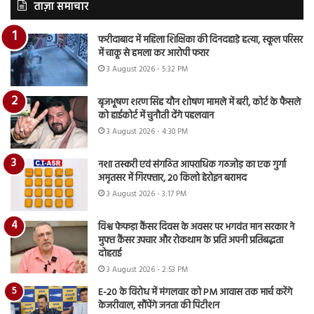
ताज़ा समाचार
फरीदाबाद में महिला शिक्षिका की दिनदहाड़े हत्या, स्कूल परिसर
में चाकू से हमला कर आरोपी फरार
3 August 2026 - 5:32 PM
बृजभूषण शरण सिंह यौन शोषण मामले में बरी, कोर्ट के फैसले
को हाईकोर्ट में चुनौती देंगे पहलवान
3 August 2026 - 4:30 PM
नशा तस्करी एवं संगठित आपराधिक गठजोड़ का एक गुर्गा
अमृतसर में गिरफ्तार, 20 किलो हेरोइन बरामद
3 August 2026 - 3:17 PM
विश्व फेफड़ा कैंसर दिवस के अवसर पर भगवंत मान सरकार ने
मुफ्त कैंसर उपचार और रोकथाम के प्रति अपनी प्रतिबद्धता
दोहराई
3 August 2026 - 2:53 PM
E-20 के विरोध में मंगलवार को PM आवास तक मार्च करेंगे
केजरीवाल, सौंपेंगे जनता की पिटीशन