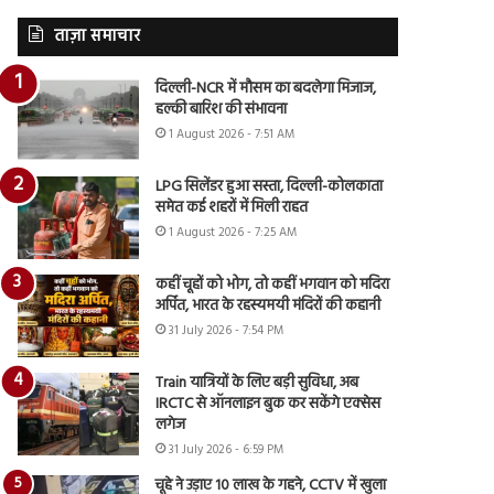
ताज़ा समाचार
दिल्ली-NCR में मौसम का बदलेगा मिजाज,
हल्की बारिश की संभावना
1 August 2026 - 7:51 AM
LPG सिलेंडर हुआ सस्ता, दिल्ली-कोलकाता
समेत कई शहरों में मिली राहत
1 August 2026 - 7:25 AM
कहीं चूहों को भोग, तो कहीं भगवान को मदिरा
अर्पित, भारत के रहस्यमयी मंदिरों की कहानी
31 July 2026 - 7:54 PM
Train यात्रियों के लिए बड़ी सुविधा, अब
IRCTC से ऑनलाइन बुक कर सकेंगे एक्सेस
लगेज
31 July 2026 - 6:59 PM
चूहे ने उड़ाए 10 लाख के गहने, CCTV में खुला