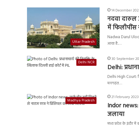
14 December 2025
नदवा दारुल उ
में फिलीपींस
Nadwa Darul Uloom C
Uttar Pradesh
आया है.…
30 September 20
Delhi NCR
Delhi: प्रधान
Delhi High Court: द
मनगढ़ंत…
21 February 2023
Madhya Pradesh
Indor news: म
जलाया
मध्य प्रदेश के इंदौर 