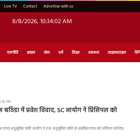
Live TV
Contact
Advertise with us
8/8/2026, 10:34:03 AM
राजनीति
क्राइम
खेल
धर्म
शिक्षा
स्वास्थ्य
लाइफ़स्टाइल
सिन
1:18 PM
 बठिंडा में प्रवेश विवाद, SC आयोग ने प्रिंसिपल को
राज्य अनुसूचित जाति आयोग ने एक अनुसूचित जाति से संबंधित छात्र को राजिंदरा कॉलेज,