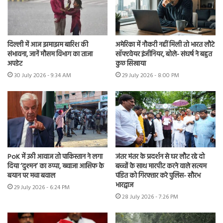
दिल्ली में आज झमाझम बारिश की
अमेरिका में नौकरी नहीं मिली तो भारत लौटे
संभावना, जानें मौसम विभाग का ताजा
सॉफ्टवेयर इंजीनियर, बोले- संघर्ष ने बहुत
अपडेट
कुछ सिखाया
30 July 2026 - 9:34 AM
29 July 2026 - 8:00 PM
PoK में उठी आवाज तो पाकिस्तान ने लगा
जंतर मंतर के प्रदर्शन से घर लौट रहे दो
दिया ‘दुश्मन’ का ठप्पा, ख्वाजा आसिफ के
बच्चों के साथ मारपीट करने वाले सत्यम
बयान पर मचा बवाल
पंडित को गिरफ्तार करे पुलिस- सौरभ
भारद्वाज
29 July 2026 - 6:24 PM
28 July 2026 - 7:26 PM