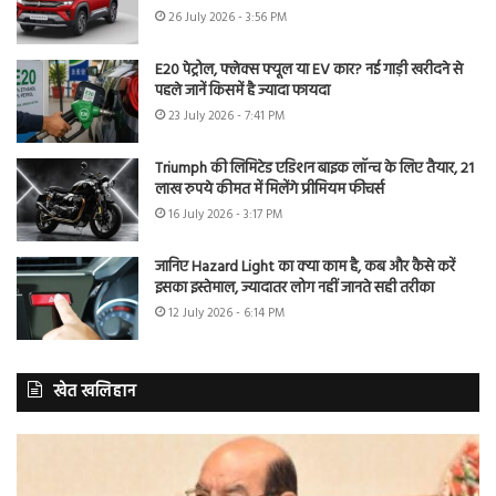
26 July 2026 - 3:56 PM
E20 पेट्रोल, फ्लेक्स फ्यूल या EV कार? नई गाड़ी खरीदने से
पहले जानें किसमें है ज्यादा फायदा
23 July 2026 - 7:41 PM
Triumph की लिमिटेड एडिशन बाइक लॉन्च के लिए तैयार, 21
लाख रुपये कीमत में मिलेंगे प्रीमियम फीचर्स
16 July 2026 - 3:17 PM
जानिए Hazard Light का क्या काम है, कब और कैसे करें
इसका इस्तेमाल, ज्यादातर लोग नहीं जानते सही तरीका
12 July 2026 - 6:14 PM
खेत खलिहान