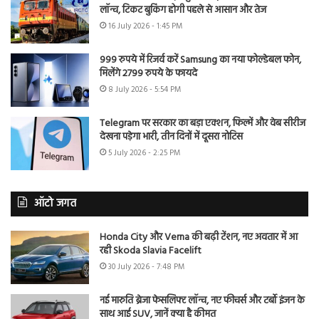
लॉन्च, टिकट बुकिंग होगी पहले से आसान और तेज
16 July 2026 - 1:45 PM
999 रुपये में रिजर्व करें Samsung का नया फोल्डेबल फोन,
मिलेंगे 2799 रुपये के फायदे
8 July 2026 - 5:54 PM
Telegram पर सरकार का बड़ा एक्शन, फिल्में और वेब सीरीज
देखना पड़ेगा भारी, तीन दिनों में दूसरा नोटिस
5 July 2026 - 2:25 PM
ऑटो जगत
Honda City और Verna की बढ़ी टेंशन, नए अवतार में आ
रही Skoda Slavia Facelift
30 July 2026 - 7:48 PM
नई मारुति ब्रेजा फेसलिफ्ट लॉन्च, नए फीचर्स और टर्बो इंजन के
साथ आई SUV, जानें क्या है कीमत