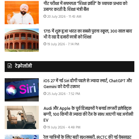
नीट परीक्षा में सफलता “शिक्षा क्रांति” के व्यापक प्रभाव को
उजागर करती है: शिक्षा मंत्री बैंस
20 July 2026 - 11:43 AM
1715 में शुरू हुआ भारत का सबसे पुराना स्कूल, 300 साल बाद
भी दे रहा है हजारों छात्रों को शिक्षा
19 July 2026 - 7:14 PM
टेक्नोलॉजी
iOS 27 में नई Siri होगी पहले से ज्यादा स्मार्ट, ChatGPT और
Gemini को देगी टक्कर
25 July 2026 - 7:52 PM
Audi और Apple के पूर्व डिजाइनरों ने बनाई लग्जरी इलेक्ट्रिक
बग्गी, 100 किमी से ज्यादा की रेंज के साथ आएगी यह अनोखी
EV
19 July 2026 - 4:48 PM
रेल यात्रियों के लिए बड़ी खुशखबरी, IRCTC की नई वेबसाइट