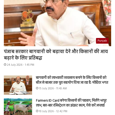
Punjab
पंजाब सरकार बागवानी को बढ़ावा देने और किसानों की आय
बढ़ाने के लिए प्रतिबद्ध
24 July 2026 - 1:45 PM
बागवानी को लाभकारी व्यवसाय बनाने के लिए किसानों को
बीज से बाजार तक पूरा सहयोग दिया जा रहा है: मोहिंदर भगत
15 July 2026 - 11:43 AM
Farmers ID Card बनेगा किसानों की पहचान, मिलेंगे भरपूर
लाभ, बार-बार रजिस्ट्रेशन का झंझट खत्म, ऐसे करें अप्लाई
10 July 2026 - 12:42 PM