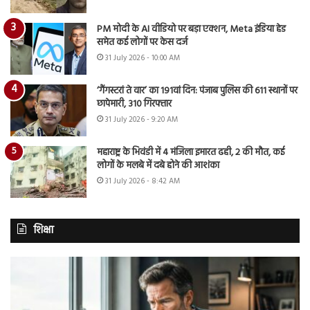
PM मोदी के AI वीडियो पर बड़ा एक्शन, Meta इंडिया हेड
समेत कई लोगों पर केस दर्ज
31 July 2026 - 10:00 AM
‘गैंगस्टरां ते वार’ का 191वां दिन: पंजाब पुलिस की 611 स्थानों पर
छापेमारी, 310 गिरफ्तार
31 July 2026 - 9:20 AM
महाराष्ट्र के भिवंडी में 4 मंजिला इमारत ढही, 2 की मौत, कई
लोगों के मलबे में दबे होने की आशंका
31 July 2026 - 8:42 AM
शिक्षा