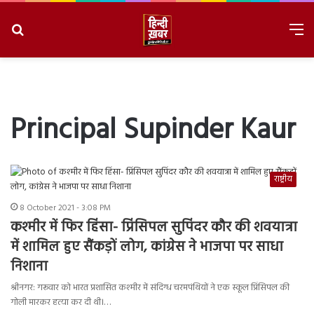
Search
M
for
8/7/2026, 12:36:15 PM
Principal Supinder Kaur
राष्ट्रीय
8 October 2021 - 3:08 PM
कश्मीर में फिर हिंसा- प्रिंसिपल सुपिंदर कौर की शवयात्रा
में शामिल हुए सैंकड़ों लोग, कांग्रेस ने भाजपा पर साधा
निशाना
श्रीनगर: गरूवार को भारत प्रशासित कश्मीर में संदिग्ध चरमपंथियों ने एक स्कूल प्रिंसिपल की
गोली मारकर हत्या कर दी थी।…