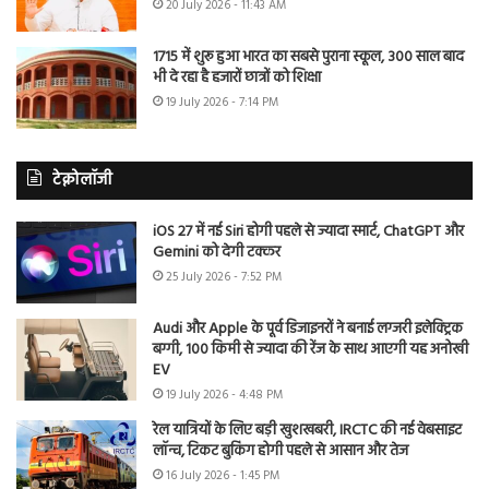
20 July 2026 - 11:43 AM
1715 में शुरू हुआ भारत का सबसे पुराना स्कूल, 300 साल बाद
भी दे रहा है हजारों छात्रों को शिक्षा
19 July 2026 - 7:14 PM
टेक्नोलॉजी
iOS 27 में नई Siri होगी पहले से ज्यादा स्मार्ट, ChatGPT और
Gemini को देगी टक्कर
25 July 2026 - 7:52 PM
Audi और Apple के पूर्व डिजाइनरों ने बनाई लग्जरी इलेक्ट्रिक
बग्गी, 100 किमी से ज्यादा की रेंज के साथ आएगी यह अनोखी
EV
19 July 2026 - 4:48 PM
रेल यात्रियों के लिए बड़ी खुशखबरी, IRCTC की नई वेबसाइट
लॉन्च, टिकट बुकिंग होगी पहले से आसान और तेज
16 July 2026 - 1:45 PM