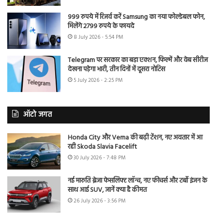
999 रुपये में रिजर्व करें Samsung का नया फोल्डेबल फोन,
मिलेंगे 2799 रुपये के फायदे
8 July 2026 - 5:54 PM
Telegram पर सरकार का बड़ा एक्शन, फिल्में और वेब सीरीज
देखना पड़ेगा भारी, तीन दिनों में दूसरा नोटिस
5 July 2026 - 2:25 PM
ऑटो जगत
Honda City और Verna की बढ़ी टेंशन, नए अवतार में आ
रही Skoda Slavia Facelift
30 July 2026 - 7:48 PM
नई मारुति ब्रेजा फेसलिफ्ट लॉन्च, नए फीचर्स और टर्बो इंजन के
साथ आई SUV, जानें क्या है कीमत
26 July 2026 - 3:56 PM