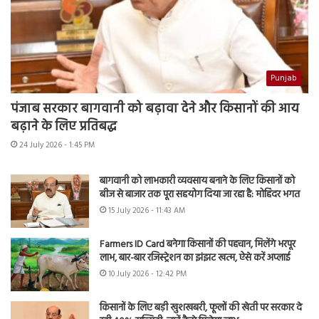
Punjab
पंजाब सरकार बागवानी को बढ़ावा देने और किसानों की आय
बढ़ाने के लिए प्रतिबद्ध
24 July 2026 - 1:45 PM
बागवानी को लाभकारी व्यवसाय बनाने के लिए किसानों को
बीज से बाजार तक पूरा सहयोग दिया जा रहा है: मोहिंदर भगत
15 July 2026 - 11:43 AM
Farmers ID Card बनेगा किसानों की पहचान, मिलेंगे भरपूर
लाभ, बार-बार रजिस्ट्रेशन का झंझट खत्म, ऐसे करें अप्लाई
10 July 2026 - 12:42 PM
किसानों के लिए बड़ी खुशखबरी, फूलों की खेती पर सरकार दे