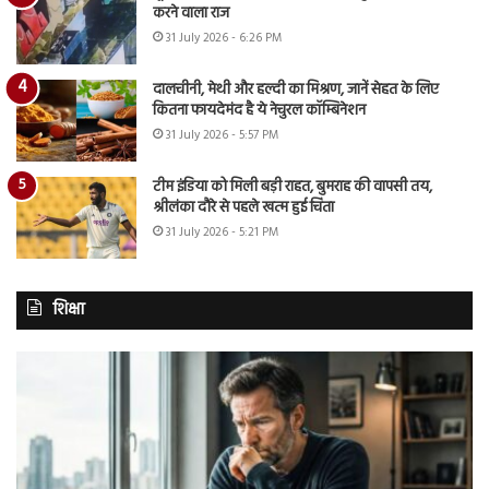
करने वाला राज
31 July 2026 - 6:26 PM
दालचीनी, मेथी और हल्दी का मिश्रण, जानें सेहत के लिए
कितना फायदेमंद है ये नेचुरल कॉम्बिनेशन
31 July 2026 - 5:57 PM
टीम इंडिया को मिली बड़ी राहत, बुमराह की वापसी तय,
श्रीलंका दौरे से पहले खत्म हुई चिंता
31 July 2026 - 5:21 PM
शिक्षा