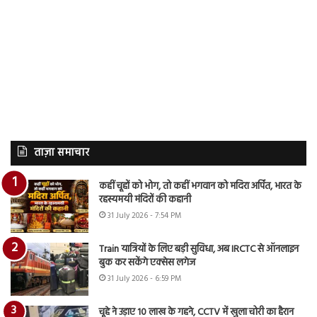
ताज़ा समाचार
कहीं चूहों को भोग, तो कहीं भगवान को मदिरा अर्पित, भारत के
रहस्यमयी मंदिरों की कहानी
31 July 2026 - 7:54 PM
Train यात्रियों के लिए बड़ी सुविधा, अब IRCTC से ऑनलाइन
बुक कर सकेंगे एक्सेस लगेज
31 July 2026 - 6:59 PM
चूहे ने उड़ाए 10 लाख के गहने, CCTV में खुला चोरी का हैरान