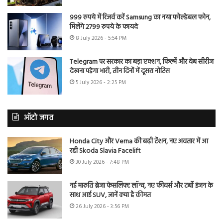
999 रुपये में रिजर्व करें Samsung का नया फोल्डेबल फोन,
मिलेंगे 2799 रुपये के फायदे
8 July 2026 - 5:54 PM
Telegram पर सरकार का बड़ा एक्शन, फिल्में और वेब सीरीज
देखना पड़ेगा भारी, तीन दिनों में दूसरा नोटिस
5 July 2026 - 2:25 PM
ऑटो जगत
Honda City और Verna की बढ़ी टेंशन, नए अवतार में आ
रही Skoda Slavia Facelift
30 July 2026 - 7:48 PM
नई मारुति ब्रेजा फेसलिफ्ट लॉन्च, नए फीचर्स और टर्बो इंजन के
साथ आई SUV, जानें क्या है कीमत
26 July 2026 - 3:56 PM