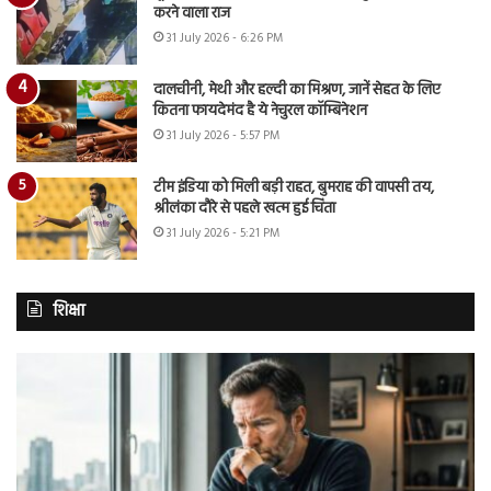
करने वाला राज
31 July 2026 - 6:26 PM
दालचीनी, मेथी और हल्दी का मिश्रण, जानें सेहत के लिए
कितना फायदेमंद है ये नेचुरल कॉम्बिनेशन
31 July 2026 - 5:57 PM
टीम इंडिया को मिली बड़ी राहत, बुमराह की वापसी तय,
श्रीलंका दौरे से पहले खत्म हुई चिंता
31 July 2026 - 5:21 PM
शिक्षा