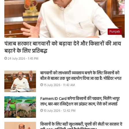
Punjab
पंजाब सरकार बागवानी को बढ़ावा देने और किसानों की आय
बढ़ाने के लिए प्रतिबद्ध
24 July 2026 - 1:45 PM
बागवानी को लाभकारी व्यवसाय बनाने के लिए किसानों को
बीज से बाजार तक पूरा सहयोग दिया जा रहा है: मोहिंदर भगत
15 July 2026 - 11:43 AM
Farmers ID Card बनेगा किसानों की पहचान, मिलेंगे भरपूर
लाभ, बार-बार रजिस्ट्रेशन का झंझट खत्म, ऐसे करें अप्लाई
10 July 2026 - 12:42 PM
किसानों के लिए बड़ी खुशखबरी, फूलों की खेती पर सरकार दे