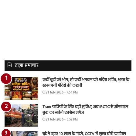
ताज़ा समाचार
कहीं चूहों को भोग, तो कहीं भगवान को मदिरा अर्पित, भारत के
रहस्यमयी मंदिरों की कहानी
31 July 2026 - 7:54 PM
Train यात्रियों के लिए बड़ी सुविधा, अब IRCTC से ऑनलाइन
बुक कर सकेंगे एक्सेस लगेज
31 July 2026 - 6:59 PM
चूहे ने उड़ाए 10 लाख के गहने, CCTV में खुला चोरी का हैरान