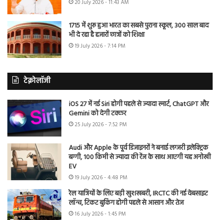
20 July 2026 - 11:43 AM
1715 में शुरू हुआ भारत का सबसे पुराना स्कूल, 300 साल बाद
भी दे रहा है हजारों छात्रों को शिक्षा
19 July 2026 - 7:14 PM
टेक्नोलॉजी
iOS 27 में नई Siri होगी पहले से ज्यादा स्मार्ट, ChatGPT और
Gemini को देगी टक्कर
25 July 2026 - 7:52 PM
Audi और Apple के पूर्व डिजाइनरों ने बनाई लग्जरी इलेक्ट्रिक
बग्गी, 100 किमी से ज्यादा की रेंज के साथ आएगी यह अनोखी
EV
19 July 2026 - 4:48 PM
रेल यात्रियों के लिए बड़ी खुशखबरी, IRCTC की नई वेबसाइट
लॉन्च, टिकट बुकिंग होगी पहले से आसान और तेज
16 July 2026 - 1:45 PM