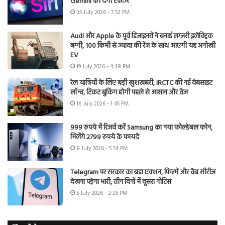
Gemini को देगी टक्कर
25 July 2026 - 7:52 PM
Audi और Apple के पूर्व डिजाइनरों ने बनाई लग्जरी इलेक्ट्रिक
बग्गी, 100 किमी से ज्यादा की रेंज के साथ आएगी यह अनोखी
EV
19 July 2026 - 4:48 PM
रेल यात्रियों के लिए बड़ी खुशखबरी, IRCTC की नई वेबसाइट
लॉन्च, टिकट बुकिंग होगी पहले से आसान और तेज
16 July 2026 - 1:45 PM
999 रुपये में रिजर्व करें Samsung का नया फोल्डेबल फोन,
मिलेंगे 2799 रुपये के फायदे
8 July 2026 - 5:54 PM
Telegram पर सरकार का बड़ा एक्शन, फिल्में और वेब सीरीज
देखना पड़ेगा भारी, तीन दिनों में दूसरा नोटिस
5 July 2026 - 2:25 PM