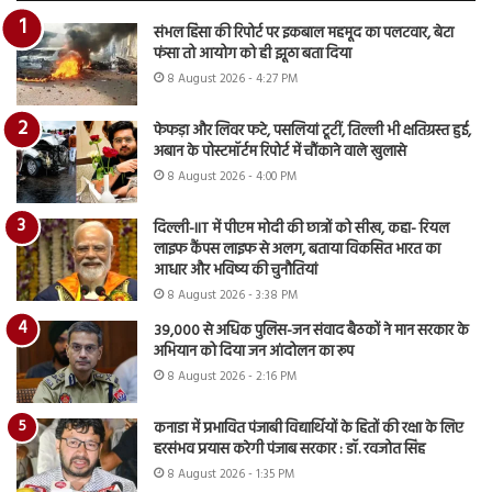
संभल हिंसा की रिपोर्ट पर इकबाल महमूद का पलटवार, बेटा
फंसा तो आयोग को ही झूठा बता दिया
8 August 2026 - 4:27 PM
फेफड़ा और लिवर फटे, पसलियां टूटीं, तिल्ली भी क्षतिग्रस्त हुई,
अबान के पोस्टमॉर्टम रिपोर्ट में चौंकाने वाले खुलासे
8 August 2026 - 4:00 PM
दिल्ली-IIT में पीएम मोदी की छात्रों को सीख, कहा- रियल
लाइफ कैंपस लाइफ से अलग, बताया विकसित भारत का
आधार और भविष्य की चुनौतियां
8 August 2026 - 3:38 PM
39,000 से अधिक पुलिस-जन संवाद बैठकों ने मान सरकार के
अभियान को दिया जन आंदोलन का रूप
8 August 2026 - 2:16 PM
कनाडा में प्रभावित पंजाबी विद्यार्थियों के हितों की रक्षा के लिए
हरसंभव प्रयास करेगी पंजाब सरकार : डॉ. रवजोत सिंह
8 August 2026 - 1:35 PM