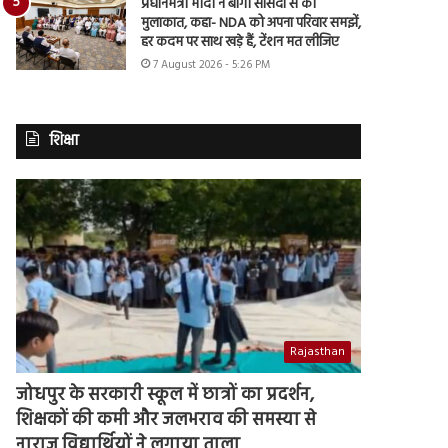
प्रधानमंत्री मोदी ने बागी सांसदों से की
मुलाकात, कहा- NDA को अपना परिवार समझें,
हर कदम पर साथ खड़े हैं, टेंशन मत लीजिए
7 August 2026 - 5:26 PM
शिक्षा
Rajasthan
जोधपुर के सरकारी स्कूल में छात्रों का प्रदर्शन,
शिक्षकों की कमी और जलभराव की समस्या से
नाराज विद्यार्थियों ने लगाया ताला