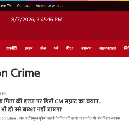
Live TV
Contact
Advertise with us
8/7/2026, 3:45:17 PM
राजनीति
क्राइम
खेल
धर्म
शिक्षा
स्वास्थ्य
लाइफ़स्टाइल
सिन
on Crime
05 PM
े पिता की हत्या पर डिप्टी CM सम्राट का बयान…
भी हो उसे बख्शा नहीं जाएगा’
on Crime : VIP पार्टी प्रमुख मुकेश सहनी के पिता की हत्या पर राजनेताओं और बिहार सरकार