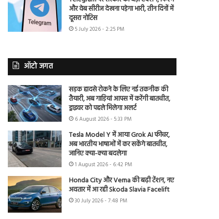
और वेब सीरीज देखना पड़ेगा भारी, तीन दिनों में
दूसरा नोटिस
5 July 2026 - 2:25 PM
ऑटो जगत
सड़क हादसे रोकने के लिए नई तकनीक की
तैयारी, अब गाड़ियां आपस में करेंगी बातचीत,
ड्राइवर को पहले मिलेगा अलर्ट
6 August 2026 - 5:33 PM
Tesla Model Y में आया Grok AI फीचर,
अब भारतीय भाषाओं में कर सकेंगे बातचीत,
जानिए क्या-क्या बदलेगा
1 August 2026 - 6:42 PM
Honda City और Verna की बढ़ी टेंशन, नए
अवतार में आ रही Skoda Slavia Facelift
30 July 2026 - 7:48 PM