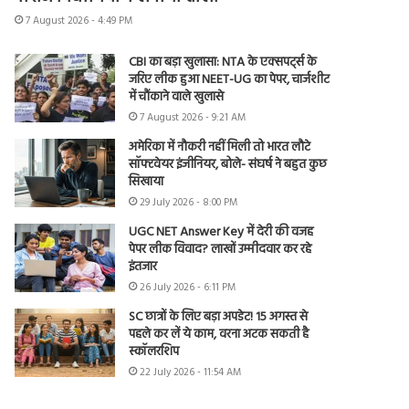
7 August 2026 - 4:49 PM
CBI का बड़ा खुलासा: NTA के एक्सपर्ट्स के
जरिए लीक हुआ NEET-UG का पेपर, चार्जशीट
में चौंकाने वाले खुलासे
7 August 2026 - 9:21 AM
अमेरिका में नौकरी नहीं मिली तो भारत लौटे
सॉफ्टवेयर इंजीनियर, बोले- संघर्ष ने बहुत कुछ
सिखाया
29 July 2026 - 8:00 PM
UGC NET Answer Key में देरी की वजह
पेपर लीक विवाद? लाखों उम्मीदवार कर रहे
इंतजार
26 July 2026 - 6:11 PM
SC छात्रों के लिए बड़ा अपडेट! 15 अगस्त से
पहले कर लें ये काम, वरना अटक सकती है
स्कॉलरशिप
22 July 2026 - 11:54 AM