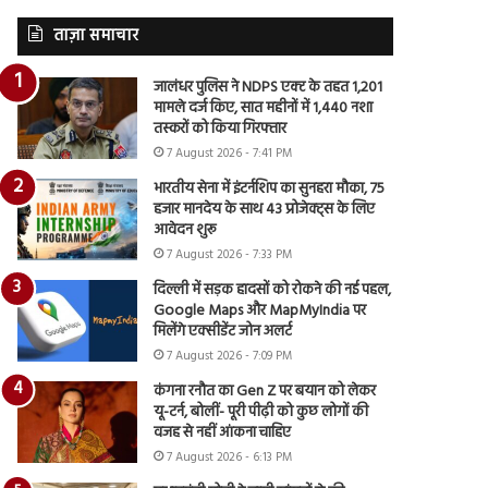
ताज़ा समाचार
जालंधर पुलिस ने NDPS एक्ट के तहत 1,201
मामले दर्ज किए, सात महीनों में 1,440 नशा
तस्करों को किया गिरफ्तार
7 August 2026 - 7:41 PM
भारतीय सेना में इंटर्नशिप का सुनहरा मौका, 75
हजार मानदेय के साथ 43 प्रोजेक्ट्स के लिए
आवेदन शुरू
7 August 2026 - 7:33 PM
दिल्ली में सड़क हादसों को रोकने की नई पहल,
Google Maps और MapMyIndia पर
मिलेंगे एक्सीडेंट जोन अलर्ट
7 August 2026 - 7:09 PM
कंगना रनौत का Gen Z पर बयान को लेकर
यू-टर्न, बोलीं- पूरी पीढ़ी को कुछ लोगों की
वजह से नहीं आंकना चाहिए
7 August 2026 - 6:13 PM