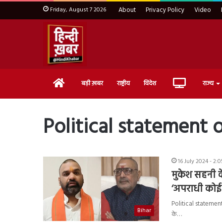
Friday, August 7 2026
About
Privacy Policy
Video
Home
Live
बड़ी ख़बर
राष्ट्रीय
विदेश
राज्य
TV
Political statement 
16 July 2024 - 2:
मुकेश सहनी क
‘अपराधी कोई 
Political statement 
Bihar
के…