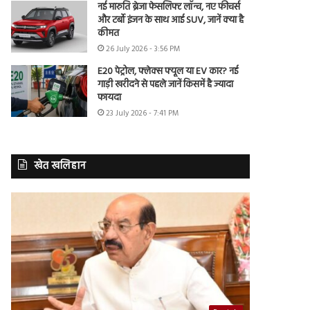
नई मारुति ब्रेजा फेसलिफ्ट लॉन्च, नए फीचर्स
और टर्बो इंजन के साथ आई SUV, जानें क्या है
कीमत
26 July 2026 - 3:56 PM
E20 पेट्रोल, फ्लेक्स फ्यूल या EV कार? नई
गाड़ी खरीदने से पहले जानें किसमें है ज्यादा
फायदा
23 July 2026 - 7:41 PM
खेत खलिहान