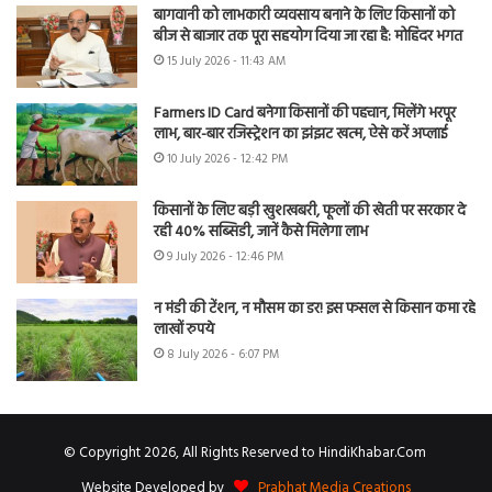
बागवानी को लाभकारी व्यवसाय बनाने के लिए किसानों को
बीज से बाजार तक पूरा सहयोग दिया जा रहा है: मोहिंदर भगत
15 July 2026 - 11:43 AM
Farmers ID Card बनेगा किसानों की पहचान, मिलेंगे भरपूर
लाभ, बार-बार रजिस्ट्रेशन का झंझट खत्म, ऐसे करें अप्लाई
10 July 2026 - 12:42 PM
किसानों के लिए बड़ी खुशखबरी, फूलों की खेती पर सरकार दे
रही 40% सब्सिडी, जानें कैसे मिलेगा लाभ
9 July 2026 - 12:46 PM
न मंडी की टेंशन, न मौसम का डर! इस फसल से किसान कमा रहे
लाखों रुपये
8 July 2026 - 6:07 PM
© Copyright 2026, All Rights Reserved to HindiKhabar.Com
Website Developed by
Prabhat Media Creations