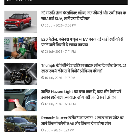
नई मारुति ब्रेजा फेसलिफ्ट लॉन्च, नए फीचर्स और टर्बो इंजन के
साथ आई SUV, जानें क्या है कीमत
26 July 2026 - 3:56 PM
E20 पेट्रोल, फ्लेक्स फ्यूल या EV कार? नई गाड़ी खरीदने से
पहले जानें किसमें है ज्यादा फायदा
23 July 2026 - 7:41 PM
Triumph की लिमिटेड एडिशन बाइक लॉन्च के लिए तैयार, 21
लाख रुपये कीमत में मिलेंगे प्रीमियम फीचर्स
16 July 2026 - 3:17 PM
जानिए Hazard Light का क्या काम है, कब और कैसे करें
इसका इस्तेमाल, ज्यादातर लोग नहीं जानते सही तरीका
12 July 2026 - 6:14 PM
Renault Duster खरीदने का प्लान? 2 लाख डाउन पेमेंट पर
जानें कितनी बनेगी EMI और कितना देना होगा लोन
9 July 2026 - 6:33 PM