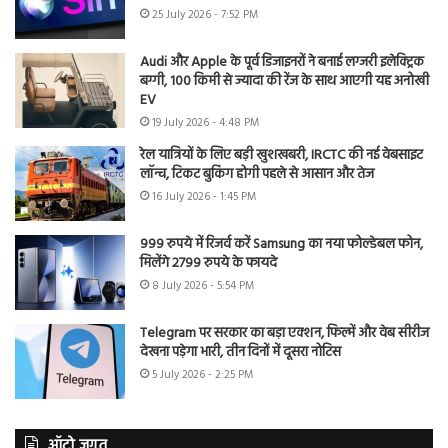
25 July 2026 - 7:52 PM
Audi और Apple के पूर्व डिजाइनरों ने बनाई लग्जरी इलेक्ट्रिक
बग्गी, 100 किमी से ज्यादा की रेंज के साथ आएगी यह अनोखी
EV
19 July 2026 - 4:48 PM
रेल यात्रियों के लिए बड़ी खुशखबरी, IRCTC की नई वेबसाइट
लॉन्च, टिकट बुकिंग होगी पहले से आसान और तेज
16 July 2026 - 1:45 PM
999 रुपये में रिजर्व करें Samsung का नया फोल्डेबल फोन,
मिलेंगे 2799 रुपये के फायदे
8 July 2026 - 5:54 PM
Telegram पर सरकार का बड़ा एक्शन, फिल्में और वेब सीरीज
देखना पड़ेगा भारी, तीन दिनों में दूसरा नोटिस
5 July 2026 - 2:25 PM
ऑटो जगत