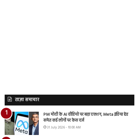
ताज़ा समाचार
PM मोदी के AI वीडियो पर बड़ा एक्शन, Meta इंडिया हेड
समेत कई लोगों पर केस दर्ज
31 July 2026 - 10:00 AM