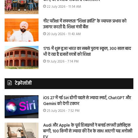
22 July 2026 - 11:54 AM
नीट परीक्षा में सफलता “शिक्षा क्रांति” के व्यापक प्रभाव को
उजागर करती है: शिक्षा मंत्री बैंस
20 July 2026 - 11:43 AM
1715 में शुरू हुआ भारत का सबसे पुराना स्कूल, 300 साल बाद
भी दे रहा है हजारों छात्रों को शिक्षा
19 July 2026 - 7:14 PM
टेक्नोलॉजी
iOS 27 में नई Siri होगी पहले से ज्यादा स्मार्ट, ChatGPT और
Gemini को देगी टक्कर
25 July 2026 - 7:52 PM
Audi और Apple के पूर्व डिजाइनरों ने बनाई लग्जरी इलेक्ट्रिक
बग्गी, 100 किमी से ज्यादा की रेंज के साथ आएगी यह अनोखी
EV