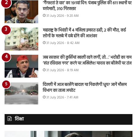
‘गैंगस्टरां ते वार’ का 191वां दिन: पंजाब पुलिस की 611 स्थानों पर
छापेमारी, 310 गिरफ्तार
31 July 2026 - 9:20 AM
महाराष्ट्र के भिवंडी में 4 मंजिला इमारत ढही, 2 की मौत, कई
लोगों के मलबे में दबे होने की आशंका
31 July 2026 - 8:42 AM
जब सरकार की कुर्सियां खाली रहने लगीं, तो…’ भदोही का नाम
‘संत रविदास नगर’ करने पर अखिलेश यादव का बीजेपी पर तंज
31 July 2026 - 8:19 AM
दिल्ली में आज बरसेंगे बादल या निकलेगी धूप? जानें मौसम
विभाग का ताजा अपडेट
31 July 2026 - 7:41 AM
शिक्षा