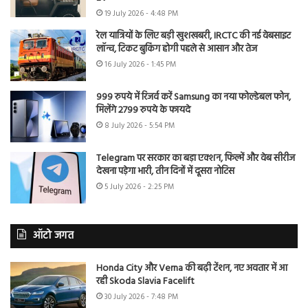
19 July 2026 - 4:48 PM
रेल यात्रियों के लिए बड़ी खुशखबरी, IRCTC की नई वेबसाइट
लॉन्च, टिकट बुकिंग होगी पहले से आसान और तेज
16 July 2026 - 1:45 PM
999 रुपये में रिजर्व करें Samsung का नया फोल्डेबल फोन,
मिलेंगे 2799 रुपये के फायदे
8 July 2026 - 5:54 PM
Telegram पर सरकार का बड़ा एक्शन, फिल्में और वेब सीरीज
देखना पड़ेगा भारी, तीन दिनों में दूसरा नोटिस
5 July 2026 - 2:25 PM
ऑटो जगत
Honda City और Verna की बढ़ी टेंशन, नए अवतार में आ
रही Skoda Slavia Facelift
30 July 2026 - 7:48 PM