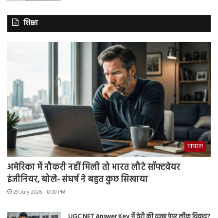
शिक्षा
वायरल
अमेरिका में नौकरी नहीं मिली तो भारत लौटे सॉफ्टवेयर
इंजीनियर, बोले- संघर्ष ने बहुत कुछ सिखाया
29 July 2026 - 8:00 PM
UGC NET Answer Key में देरी की वजह पेपर लीक विवाद?