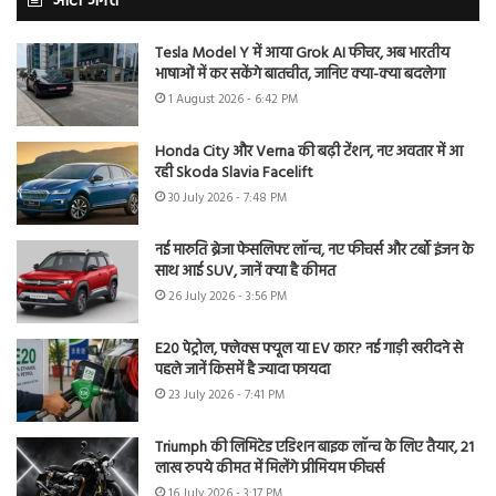
ऑटो जगत
Tesla Model Y में आया Grok AI फीचर, अब भारतीय
भाषाओं में कर सकेंगे बातचीत, जानिए क्या-क्या बदलेगा
1 August 2026 - 6:42 PM
Honda City और Verna की बढ़ी टेंशन, नए अवतार में आ
रही Skoda Slavia Facelift
30 July 2026 - 7:48 PM
नई मारुति ब्रेजा फेसलिफ्ट लॉन्च, नए फीचर्स और टर्बो इंजन के
साथ आई SUV, जानें क्या है कीमत
26 July 2026 - 3:56 PM
E20 पेट्रोल, फ्लेक्स फ्यूल या EV कार? नई गाड़ी खरीदने से
पहले जानें किसमें है ज्यादा फायदा
23 July 2026 - 7:41 PM
Triumph की लिमिटेड एडिशन बाइक लॉन्च के लिए तैयार, 21
लाख रुपये कीमत में मिलेंगे प्रीमियम फीचर्स
16 July 2026 - 3:17 PM