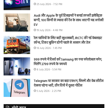
25 July 2026 - 7:52 PM
Audi और Apple के पूर्व डिजाइनरों ने बनाई लग्जरी इलेक्ट्रिक
बग्गी, 100 किमी से ज्यादा की रेंज के साथ आएगी यह अनोखी
EV
19 July 2026 - 4:48 PM
रेल यात्रियों के लिए बड़ी खुशखबरी, IRCTC की नई वेबसाइट
लॉन्च, टिकट बुकिंग होगी पहले से आसान और तेज
16 July 2026 - 1:45 PM
999 रुपये में रिजर्व करें Samsung का नया फोल्डेबल फोन,
मिलेंगे 2799 रुपये के फायदे
8 July 2026 - 5:54 PM
Telegram पर सरकार का बड़ा एक्शन, फिल्में और वेब सीरीज
देखना पड़ेगा भारी, तीन दिनों में दूसरा नोटिस
5 July 2026 - 2:25 PM