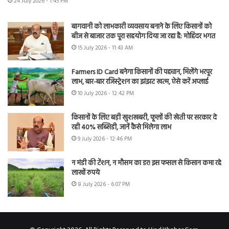
24 July 2026 - 1:45 PM
बागवानी को लाभकारी व्यवसाय बनाने के लिए किसानों को
बीज से बाजार तक पूरा सहयोग दिया जा रहा है: मोहिंदर भगत
15 July 2026 - 11:43 AM
Farmers ID Card बनेगा किसानों की पहचान, मिलेंगे भरपूर
लाभ, बार-बार रजिस्ट्रेशन का झंझट खत्म, ऐसे करें अप्लाई
10 July 2026 - 12:42 PM
किसानों के लिए बड़ी खुशखबरी, फूलों की खेती पर सरकार दे
रही 40% सब्सिडी, जानें कैसे मिलेगा लाभ
9 July 2026 - 12:46 PM
न मंडी की टेंशन, न मौसम का डर! इस फसल से किसान कमा रहे
लाखों रुपये
8 July 2026 - 6:07 PM