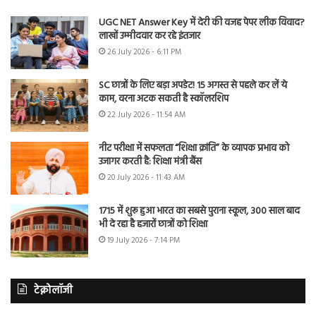
UGC NET Answer Key में देरी की वजह पेपर लीक विवाद?
लाखों उम्मीदवार कर रहे इंतजार
26 July 2026 - 6:11 PM
SC छात्रों के लिए बड़ा अपडेट! 15 अगस्त से पहले कर लें ये
काम, वरना अटक सकती है स्कॉलरशिप
22 July 2026 - 11:54 AM
नीट परीक्षा में सफलता “शिक्षा क्रांति” के व्यापक प्रभाव को
उजागर करती है: शिक्षा मंत्री बैंस
20 July 2026 - 11:43 AM
1715 में शुरू हुआ भारत का सबसे पुराना स्कूल, 300 साल बाद
भी दे रहा है हजारों छात्रों को शिक्षा
19 July 2026 - 7:14 PM
टेक्नोलॉजी