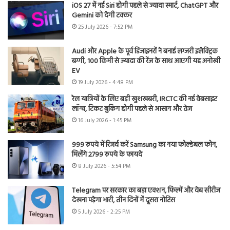
iOS 27 में नई Siri होगी पहले से ज्यादा स्मार्ट, ChatGPT और
Gemini को देगी टक्कर
25 July 2026 - 7:52 PM
Audi और Apple के पूर्व डिजाइनरों ने बनाई लग्जरी इलेक्ट्रिक
बग्गी, 100 किमी से ज्यादा की रेंज के साथ आएगी यह अनोखी
EV
19 July 2026 - 4:48 PM
रेल यात्रियों के लिए बड़ी खुशखबरी, IRCTC की नई वेबसाइट
लॉन्च, टिकट बुकिंग होगी पहले से आसान और तेज
16 July 2026 - 1:45 PM
999 रुपये में रिजर्व करें Samsung का नया फोल्डेबल फोन,
मिलेंगे 2799 रुपये के फायदे
8 July 2026 - 5:54 PM
Telegram पर सरकार का बड़ा एक्शन, फिल्में और वेब सीरीज
देखना पड़ेगा भारी, तीन दिनों में दूसरा नोटिस
5 July 2026 - 2:25 PM