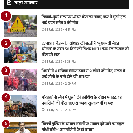
ताज़ा समाचार
दिल्ली-मुंबई एक्सप्रेस-वे पर मौत का तांडव, डंपर में घुसी ट्रक,
भाई-बहन समेत 3 की मौत
31 July 2026 - 4:17 PM
27 सप्ताह में जन्मी, नवांशहर की बच्ची ने ‘मुख्यमंत्री सेहत
योजना’ के तहत 50 दिनों की विशेष NICU देखभाल के बाद दी
मौत को मात
31 July 2026 - 3:33 PM
भिवंडी में 4 मंजिला इमारत ढहने से 9 लोगों की मौत, मलबे में
कई लोगों के फंसे होने की आशंका
31 July 2026 - 2:59 PM
मोरक्को से स्पेन में घुसने की कोशिश के दौरान भगदड़, 18
प्रवासियों की मौत, 100 से ज्यादा सुरक्षाकर्मी घायल
31 July 2026 - 2:56 PM
दिल्ली पुलिस के घायल जवानों पर सवाल पूछे जाने पर राहुल
गांधी बोले- ‘आप बीजेपी के हो क्या?’