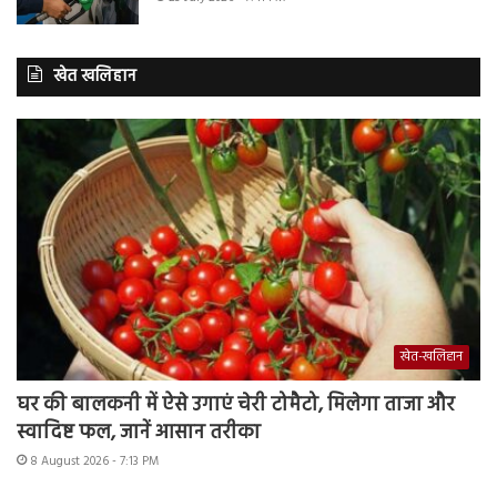
खेत खलिहान
खेत-खलिहान
घर की बालकनी में ऐसे उगाएं चेरी टोमैटो, मिलेगा ताजा और
स्वादिष्ट फल, जानें आसान तरीका
8 August 2026 - 7:13 PM