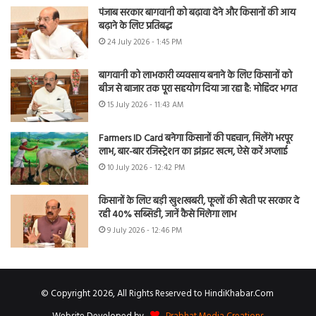
पंजाब सरकार बागवानी को बढ़ावा देने और किसानों की आय
बढ़ाने के लिए प्रतिबद्ध
24 July 2026 - 1:45 PM
बागवानी को लाभकारी व्यवसाय बनाने के लिए किसानों को
बीज से बाजार तक पूरा सहयोग दिया जा रहा है: मोहिंदर भगत
15 July 2026 - 11:43 AM
Farmers ID Card बनेगा किसानों की पहचान, मिलेंगे भरपूर
लाभ, बार-बार रजिस्ट्रेशन का झंझट खत्म, ऐसे करें अप्लाई
10 July 2026 - 12:42 PM
किसानों के लिए बड़ी खुशखबरी, फूलों की खेती पर सरकार दे
रही 40% सब्सिडी, जानें कैसे मिलेगा लाभ
9 July 2026 - 12:46 PM
© Copyright 2026, All Rights Reserved to HindiKhabar.Com