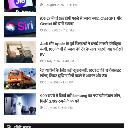
8 August 2026 - 6:45 PM
iOS 27 में नई Siri होगी पहले से ज्यादा स्मार्ट, ChatGPT और
Gemini को देगी टक्कर
25 July 2026 - 7:52 PM
Audi और Apple के पूर्व डिजाइनरों ने बनाई लग्जरी इलेक्ट्रिक
बग्गी, 100 किमी से ज्यादा की रेंज के साथ आएगी यह अनोखी
EV
19 July 2026 - 4:48 PM
रेल यात्रियों के लिए बड़ी खुशखबरी, IRCTC की नई वेबसाइट
लॉन्च, टिकट बुकिंग होगी पहले से आसान और तेज
16 July 2026 - 1:45 PM
999 रुपये में रिजर्व करें Samsung का नया फोल्डेबल फोन,
मिलेंगे 2799 रुपये के फायदे
8 July 2026 - 5:54 PM