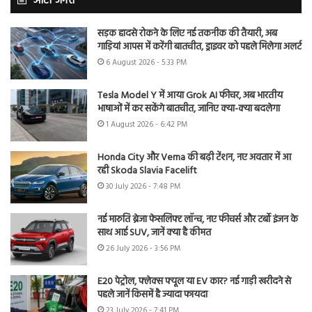
ऑटो जगत
सड़क हादसे रोकने के लिए नई तकनीक की तैयारी, अब
गाड़ियां आपस में करेंगी बातचीत, ड्राइवर को पहले मिलेगा अलर्ट
6 August 2026 - 5:33 PM
Tesla Model Y में आया Grok AI फीचर, अब भारतीय
भाषाओं में कर सकेंगे बातचीत, जानिए क्या-क्या बदलेगा
1 August 2026 - 6:42 PM
Honda City और Verna की बढ़ी टेंशन, नए अवतार में आ
रही Skoda Slavia Facelift
30 July 2026 - 7:48 PM
नई मारुति ब्रेजा फेसलिफ्ट लॉन्च, नए फीचर्स और टर्बो इंजन के
साथ आई SUV, जानें क्या है कीमत
26 July 2026 - 3:56 PM
E20 पेट्रोल, फ्लेक्स फ्यूल या EV कार? नई गाड़ी खरीदने से
पहले जानें किसमें है ज्यादा फायदा
23 July 2026 - 7:41 PM