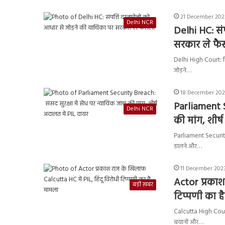
21 December 2023
Delhi NCR
Delhi HC: सं
सरकार ले फ
Delhi High Court: दिल
जोड़ने…
18 December 202
Parliament S
Delhi NCR
की मांग, शीर्
Parliament Security 
डालने और…
11 December 2023
Actor प्रकाश
बड़ी ख़बर
टिप्पणी का ह
Calcutta High Court:
बयानों और…