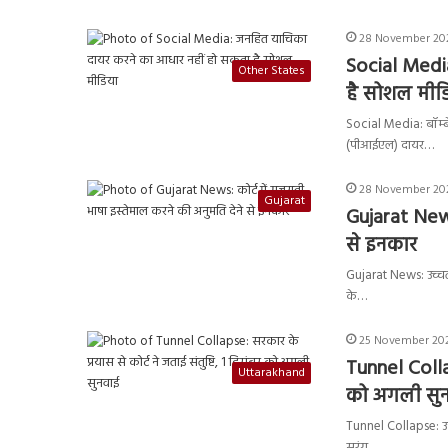
28 November 202
Social Medi
Other States
है सोशल मीड
Social Media: बॉम्बे
(पीआईएल) दायर…
28 November 202
Gujarat
Gujarat News:
से इनकार
Gujarat News: उच्चतम 
के…
25 November 202
Tunnel Collap
Uttarakhand
को अगली सु
Tunnel Collapse: उत्त
सुरंग…