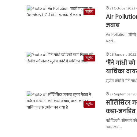
31 October 2023 
राष्ट्रीय
Air Pollutio
जवाब
Air Pollution: बॉम्बे
बढ़ते…
28 January 2022 
राष्ट्रीय
‘मैंने गांधी क
याचिका दाय
सुप्रीम कोर्ट में ‘मै
27 September 202
सॉलिसिटर जन
राष्ट्रीय
कहा-जनहित य
नई दिल्ली: सोमवार को
न्यायालय…