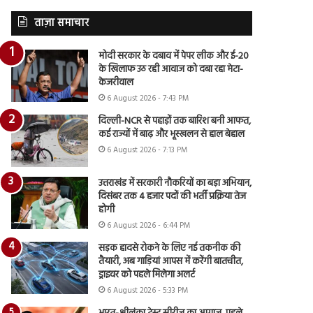
ताज़ा समाचार
मोदी सरकार के दबाव में पेपर लीक और ई-20
के खिलाफ उठ रही आवाज को दबा रहा मेटा-
केजरीवाल
6 August 2026 - 7:43 PM
दिल्ली-NCR से पहाड़ों तक बारिश बनी आफत,
कई राज्यों में बाढ़ और भूस्खलन से हाल बेहाल
6 August 2026 - 7:13 PM
उत्तराखंड में सरकारी नौकरियों का बड़ा अभियान,
दिसंबर तक 4 हजार पदों की भर्ती प्रक्रिया तेज
होगी
6 August 2026 - 6:44 PM
सड़क हादसे रोकने के लिए नई तकनीक की
तैयारी, अब गाड़ियां आपस में करेंगी बातचीत,
ड्राइवर को पहले मिलेगा अलर्ट
6 August 2026 - 5:33 PM