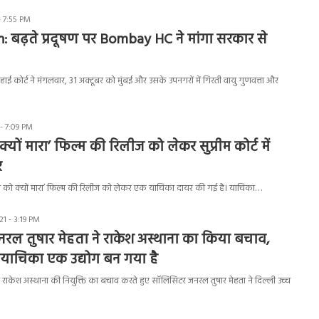
- 7:55 PM
n: बढ़ते प्रदूषण पर Bombay HC ने मांगा सरकार से
 हाई कोर्ट ने मंगलवार, 31 अक्टूबर को मुंबई और उसके उपनगरों में गिरती वायु गुणवत्ता और
- 7:09 PM
ो क्यों मारा’ फिल्म की रिलीज को लेकर सुप्रीम कोर्ट में
र
ंने गांधी को क्यों मारा’ फिल्म की रिलीज को लेकर एक याचिका दायर की गई है। याचिका…
1 - 3:19 PM
रल तुषार मेहता ने राकेश अस्थाना का किया बचाव,
ाचिका एक उद्योग बन गया है
 राकेश अस्थाना की नियुक्ति का बचाव करते हुए सॉलिसिटर जनरल तुषार मेहता ने दिल्ली उच्च