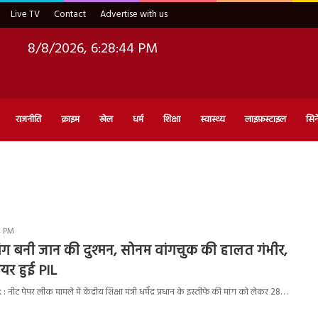
Live TV
Contact
Advertise with us
8/8/2026, 6:28:45 PM
राजनीति
क्राइम
खेल
धर्म
शिक्षा
स्वास्थ्य
लाइफ़स्टाइल
सिन
31 PM
ांग बनी जान की दुश्मन, सोनम वांगचुक की हालत गंभीर,
ायर हुई PIL
ेपर लीक मामले में केंद्रीय शिक्षा मंत्री धर्मेंद्र प्रधान के इस्तीफे की मांग को लेकर 28…