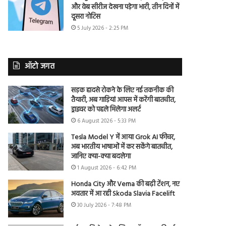
और वेब सीरीज देखना पड़ेगा भारी, तीन दिनों में
दूसरा नोटिस
5 July 2026 - 2:25 PM
ऑटो जगत
सड़क हादसे रोकने के लिए नई तकनीक की
तैयारी, अब गाड़ियां आपस में करेंगी बातचीत,
ड्राइवर को पहले मिलेगा अलर्ट
6 August 2026 - 5:33 PM
Tesla Model Y में आया Grok AI फीचर,
अब भारतीय भाषाओं में कर सकेंगे बातचीत,
जानिए क्या-क्या बदलेगा
1 August 2026 - 6:42 PM
Honda City और Verna की बढ़ी टेंशन, नए
अवतार में आ रही Skoda Slavia Facelift
30 July 2026 - 7:48 PM