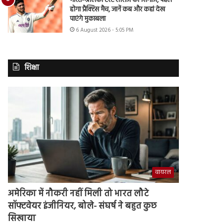
भारत-श्रीलंका टेस्ट सीरीज का आगाज, पहले
होगा प्रैक्टिस मैच, जानें कब और कहां देख
पाएंगे मुकाबला
6 August 2026 - 5:05 PM
शिक्षा
वायरल
अमेरिका में नौकरी नहीं मिली तो भारत लौटे
सॉफ्टवेयर इंजीनियर, बोले- संघर्ष ने बहुत कुछ
सिखाया