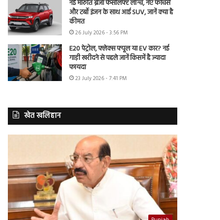
नई मारुति ब्रेजा फेसलिफ्ट लॉन्च, नए फीचर्स
और टर्बो इंजन के साथ आई SUV, जानें क्या है
कीमत
26 July 2026 - 3:56 PM
E20 पेट्रोल, फ्लेक्स फ्यूल या EV कार? नई
गाड़ी खरीदने से पहले जानें किसमें है ज्यादा
फायदा
23 July 2026 - 7:41 PM
खेत खलिहान
Punjab