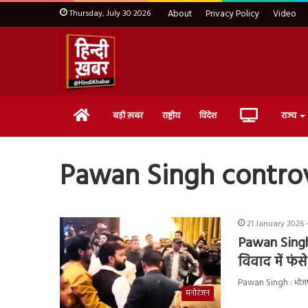
Thursday, July 30 2026
About
Privacy Policy
Video
Home
Live
बड़ी ख़बर
राष्ट्रीय
विदेश
राज्य
TV
Pawan Singh contro
21 January 2026 
Pawan Singh
विवाद में फंस
Pawan Singh : भोजपुर
मनोरंजन