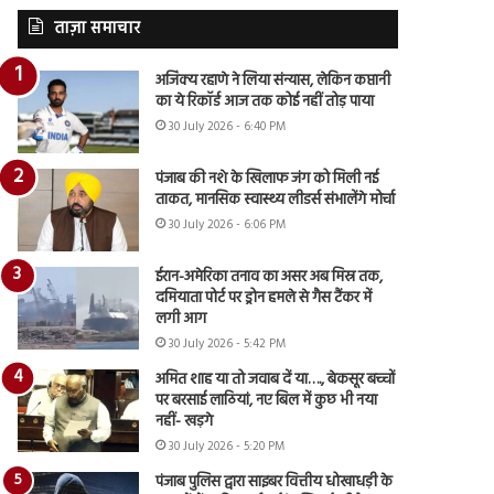
ताज़ा समाचार
अजिंक्य रहाणे ने लिया संन्यास, लेकिन कप्तानी
का ये रिकॉर्ड आज तक कोई नहीं तोड़ पाया
30 July 2026 - 6:40 PM
पंजाब की नशे के खिलाफ जंग को मिली नई
ताकत, मानसिक स्वास्थ्य लीडर्स संभालेंगे मोर्चा
30 July 2026 - 6:06 PM
ईरान-अमेरिका तनाव का असर अब मिस्र तक,
दमियाता पोर्ट पर ड्रोन हमले से गैस टैंकर में
लगी आग
30 July 2026 - 5:42 PM
अमित शाह या तो जवाब दें या…., बेकसूर बच्चों
पर बरसाई लाठियां, नए बिल में कुछ भी नया
नहीं- खड़गे
30 July 2026 - 5:20 PM
पंजाब पुलिस द्वारा साइबर वित्तीय धोखाधड़ी के