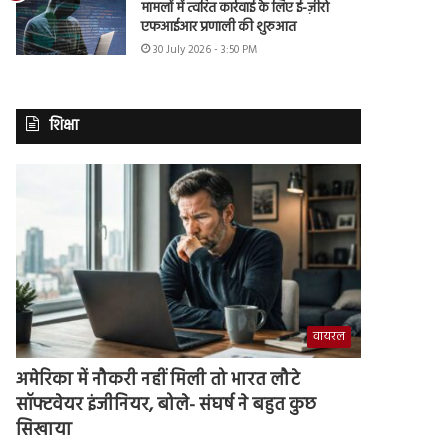
मामलों में त्वरित कार्रवाई के लिए ई-ज़ीरो
एफआईआर प्रणाली की शुरुआत
30 July 2026 - 3:50 PM
शिक्षा
वायरल
अमेरिका में नौकरी नहीं मिली तो भारत लौटे
सॉफ्टवेयर इंजीनियर, बोले- संघर्ष ने बहुत कुछ
सिखाया