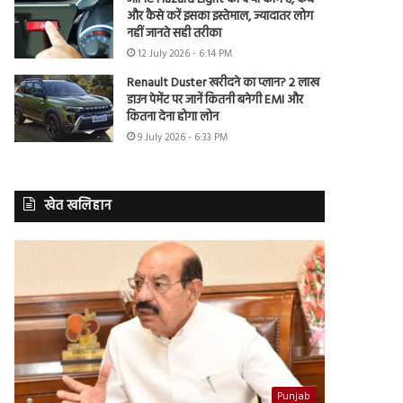
और कैसे करें इसका इस्तेमाल, ज्यादातर लोग
नहीं जानते सही तरीका
12 July 2026 - 6:14 PM
Renault Duster खरीदने का प्लान? 2 लाख
डाउन पेमेंट पर जानें कितनी बनेगी EMI और
कितना देना होगा लोन
9 July 2026 - 6:33 PM
खेत खलिहान
Punjab